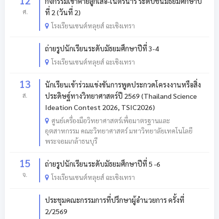
12
กิจกรรมเข้าค่ายลูกเสือ-เนตรนารี ระดับชั้นมัธยมศึกษาปี
ศ.
ที่ 2 (วันที่ 2)
โรงเรียนเซนต์หลุยส์ ฉะเชิงเทรา
ถ่ายรูปนักเรียนระดับมัธยมศึกษาปีที่ 3-4
โรงเรียนเซนต์หลุยส์ ฉะเชิงเทรา
13
นักเรียนเข้าร่วมแข่งขันการพูดประกวดโครงงานหรือสิ่ง
ส.
ประดิษฐ์ทางวิทยาศาสตร์ปี 2569 (Thailand Science
Ideation Contest 2026, TSIC2026)
ศูนย์เครื่องมือวิทยาศาสตร์เพื่อมาตรฐานและ
อุตสาหกรรม คณะวิทยาศาสตร์ มหาวิทยาลัยเทคโนโลยี
พระจอมเกล้าธนบุรี
15
ถ่ายรูปนักเรียนระดับมัธยมศึกษาปีที่ 5 -6
จ.
โรงเรียนเซนต์หลุยส์ ฉะเชิงเทรา
ประชุมคณะกรรมการที่ปรึกษาผู้อำนวยการ ครั้งที่
2/2569