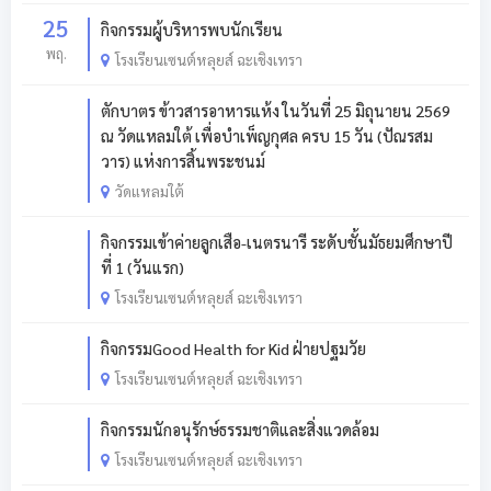
25
กิจกรรมผู้บริหารพบนักเรียน
พฤ.
โรงเรียนเซนต์หลุยส์ ฉะเชิงเทรา
ตักบาตร ข้าวสารอาหารแห้ง ในวันที่ 25 มิถุนายน 2569
ณ วัดแหลมใต้ เพื่อบำเพ็ญกุศล ครบ 15 วัน (ปัณรสม
วาร) แห่งการสิ้นพระชนม์
วัดแหลมใต้
กิจกรรมเข้าค่ายลูกเสือ-เนตรนารี ระดับชั้นมัธยมศึกษาปี
ที่ 1 (วันแรก)
โรงเรียนเซนต์หลุยส์ ฉะเชิงเทรา
กิจกรรมGood Health for Kid ฝ่ายปฐมวัย
โรงเรียนเซนต์หลุยส์ ฉะเชิงเทรา
กิจกรรมนักอนุรักษ์ธรรมชาติและสิ่งแวดล้อม
โรงเรียนเซนต์หลุยส์ ฉะเชิงเทรา