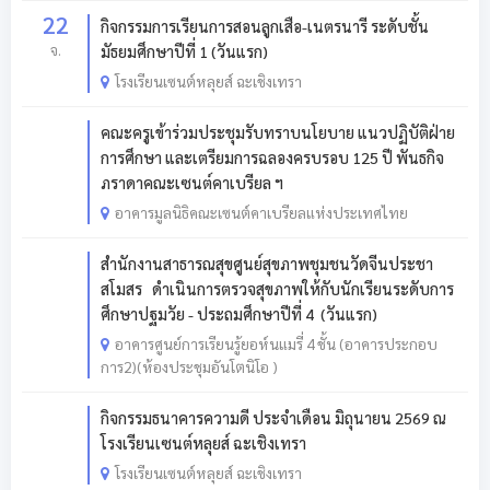
22
กิจกรรมการเรียนการสอนลูกเสือ-เนตรนารี ระดับชั้น
จ.
มัธยมศึกษาปีที่ 1 (วันแรก)
โรงเรียนเซนต์หลุยส์ ฉะเชิงเทรา
คณะครูเข้าร่วมประชุมรับทราบนโยบาย แนวปฏิบัติฝ่าย
การศึกษา และเตรียมการฉลองครบรอบ 125 ปี พันธกิจ
ภราดาคณะเซนต์คาเบรียล ฯ
อาคารมูลนิธิคณะเซนต์คาเบรียลแห่งประเทศไทย
สำนักงานสาธารณสุขศูนย์สุขภาพชุมชนวัดจีนประชา
สโมสร ดำเนินการตรวจสุขภาพให้กับนักเรียนระดับการ
ศึกษาปฐมวัย - ประถมศึกษาปีที่ 4 (วันแรก)
อาคารศูนย์การเรียนรู้ยอห์นแมรี่ 4 ชั้น (อาคารประกอบ
การ2)(ห้องประชุมอันโตนิโอ )
กิจกรรมธนาคารความดี ประจำเดือน มิถุนายน 2569 ณ
โรงเรียนเซนต์หลุยส์ ฉะเชิงเทรา
โรงเรียนเซนต์หลุยส์ ฉะเชิงเทรา