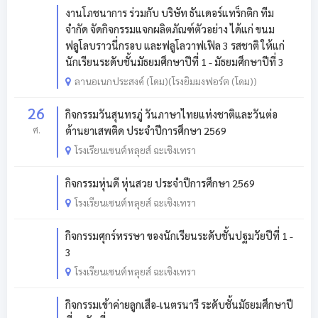
งานโภชนาการ ร่วมกับ บริษัท ธันเดอร์แทร็กติก ทีม
จำกัด จัดกิจกรรมแจกผลิตภัณฑ์ตัวอย่าง ได้แก่ ขนม
ฟลูโลบราวนี่กรอบ และฟลูโลวาฟเฟิล 3 รสชาติ ให้แก่
นักเรียนระดับชั้นมัธยมศึกษาปีที่ 1 - มัธยมศึกษาปีที่ 3
ลานอเนกประสงค์ (โดม)(โรงยิมมงฟอร์ต (โดม))
26
กิจกรรมวันสุนทรภู่ วันภาษาไทยแห่งชาติและวันต่อ
ศ.
ต้านยาเสพติด ประจำปีการศึกษา 2569
โรงเรียนเซนต์หลุยส์ ฉะเชิงเทรา
กิจกรรมหุ่นดี หุ่นสวย ประจำปีการศึกษา 2569
โรงเรียนเซนต์หลุยส์ ฉะเชิงเทรา
กิจกรรมศุกร์หรรษา ของนักเรียนระดับชั้นปฐมวัยปีที่ 1 -
3
โรงเรียนเซนต์หลุยส์ ฉะเชิงเทรา
กิจกรรมเข้าค่ายลูกเสือ-เนตรนารี ระดับชั้นมัธยมศึกษาปี