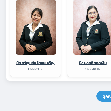
มิส ขวัญหทัย โตสุขเจริญ
มิส มลฤดี รอดเงิน
กรรมการ
กรรมการ
ดูคณ