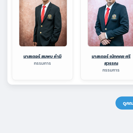
มาสเตอร์ สมพบ คำมี
มาสเตอร์ ณัทกฤช ศรี
กรรมการ
สุวรรณ
กรรมการ
ดูคณ