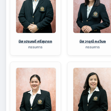
มิส เปรมฤดี ศรีสุนารถ
มิส วารุณี คงวิมล
กรรมการ
กรรมการ