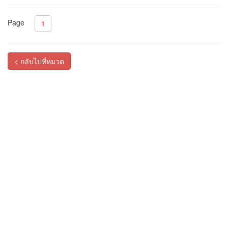
Page
1
< กลับไปที่หมวด