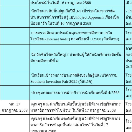
ประโยชน์ ในวันที่ 16 กรกฎาคม 2568
เมื
นักเรียนระดับชั้นปฐมวัยปีที่ 3/5 เข้าร่วมโครงการจัด
23/
ประสบการณ์การเรียนรู้แบบ Project Approach เรื่อง เป็ด
อำเ
น้อยน่ารัก ในวันที่ 16 กรกฎาคม 2568
ฉะเ
การตรวจติดตามประเมินคุณภาพการศึกษาภายใน
โรง
โรงเรียน (Internal Audit) ภาคเรียนที่ 1/2568 (วันที่สาม)
ฉะเ
อาค
ฉีดวัคซีนไข้หวัดใหญ่ 4 สายพันธุ์ ให้กับนักเรียนระดับชั้น
ยอห
มัธยมศึกษาปีที่ 4
ประ
อัน
นักเรียนเข้าร่วมการประกวดสิ่งประดิษฐ์และนวัตกรรม
โรง
Southern Invention Fair 2025 (วันแรก)
ฉะเ
โรง
ประชุมคณะกรรมการฝ่ายกิจการนักเรียนครั้งที่ 4/2568
ฉะเ
พฤ. 17
คุณครู และนักเรียนระดับชั้นปฐมวัยปีที่1/4 เชิญวิทยากร
โรง
กรกฎาคม 2568
มาสาธิต "การทำไข่ม้วน" ในวันที่ 17 กรกฎาคม 2568
ฉะเ
คุณครู และนักเรียนระดับชั้นปฐมวัยปีที่2/4 เชิญวิทยากร
โรง
มาสาธิต "การทำลูกชิ้นปลาสมุนไพร" ในวันที่ 17
ฉะเ
กรกฎาคม 2568