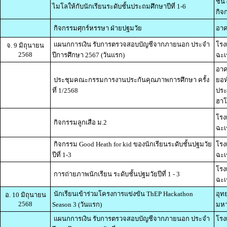
ชั้
ไมโลให้กับนักเรียนระดับชั้นประถมศึกษาปีที่ 1-6
กิจ
กิจกรรมศุกร์หรรษา ฝ่ายปฐมวัย
อาค
แผนกการเงิน รับการตรวจสอบบัญชีจากภายนอก ประจำ
โรง
จ. 9 มิถุนายน
2568
ปีการศึกษา 2567 (วันแรก)
ฉะเ
อาค
ประชุมคณะกรรมการงานประกันคุณภาพการศึกษา ครั้ง
ยอห
ที่ 1/2568
ประ
ฮาโ
โรง
กิจกรรมลูกเสือ ม.2
ฉะเ
กิจกรรม Good Heath for kid ของนักเรียนระดับชั้นปฐมวัย
โรง
ปีที่ 1-3
ฉะเ
โรง
การถ่ายภาพนักเรียน ระดับชั้นปฐมวัยปีที่ 1 - 3
ฉะเ
นักเรียนเข้าร่วมโครงการแข่งขัน ThEP Hackathon
อุท
อ. 10 มิถุนายน
2568
Season 3 (วันแรก)
มหา
แผนกการเงิน รับการตรวจสอบบัญชีจากภายนอก ประจำ
โรง