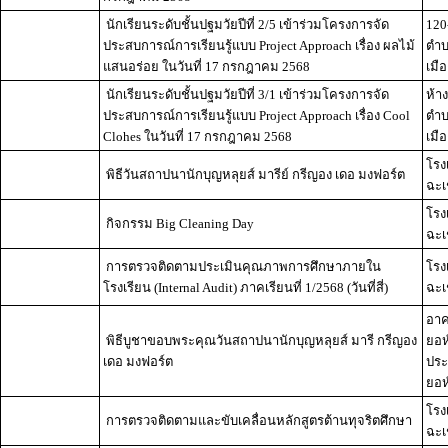
นักเรียนระดับชั้นปฐมวัยปีที่ 2/5 เข้าร่วมโครงการจัด
120
ประสบการณ์การเรียนรู้แบบ Project Approach เรื่อง ผลไม้
ตำบ
แสนอร่อย ในวันที่ 17 กรกฎาคม 2568
เมือ
นักเรียนระดับชั้นปฐมวัยปีที่ 3/1 เข้าร่วมโครงการจัด
ห้า
ประสบการณ์การเรียนรู้แบบ Project Approach เรื่อง Cool
ตำบ
Clohes ในวันที่ 17 กรกฎาคม 2568
เมื
โรง
พิธีวันสถาปนานักบุญหลุยส์ มารีย์ กรีญอง เดอ มงฟอร์ต
ฉะเ
โรง
กิจกรรม Big Cleaning Day
ฉะเ
การตรวจติดตามประเมินคุณภาพการศึกษาภายใน
โรง
โรงเรียน (Internal Audit) ภาคเรียนที่ 1/2568 (วันที่สี่)
ฉะเ
อาค
พิธีบูชาขอบพระคุณวันสถาปนานักบุญหลุยส์ มารี กรีญอง
ยอห
เดอ มงฟอร์ต
ประ
ยอห์
โรง
การตรวจติดตามและขับเคลื่อนหลักสูตรต้านทุจริตศึกษา
ฉะเ