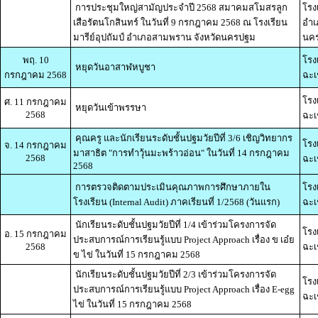
การประชุมใหญ่สามัญประจำปี 2568 สมาคมสโมสรลูก
โรงเ
เสือรัตนโกสินทร์ ในวันที่ 9 กรกฎาคม 2568 ณ โรงเรียน
อำเ
มารีย์อุปถัมป์ อำเภอสามพราน จังหวัดนครปฐม
นค
พฤ. 10
โรง
หยุดวันอาสาฬหบูชา
กรกฎาคม 2568
ฉะเ
โรง
ศ. 11 กรกฎาคม
หยุดวันเข้าพรรษา
2568
ฉะเ
คุณครู และนักเรียนระดับชั้นปฐมวัยปีที่ 3/6 เชิญวิทยากร
โรง
จ. 14 กรกฎาคม
มาสาธิต "การทำวุ้นมะพร้าวอ่อน" ในวันที่ 14 กรกฎาคม
2568
ฉะเ
2568
การตรวจติดตามประเมินคุณภาพการศึกษาภายใน
โรง
โรงเรียน (Internal Audit) ภาคเรียนที่ 1/2568 (วันแรก)
ฉะเ
นักเรียนระดับชั้นปฐมวัยปีที่ 1/4 เข้าร่วมโครงการจัด
โรง
อ. 15 กรกฎาคม
ประสบการณ์การเรียนรู้แบบ Project Approach เรื่อง ข เอ๋ย
2568
ฉะเ
ข ไข่ ในวันที่ 15 กรกฎาคม 2568
นักเรียนระดับชั้นปฐมวัยปีที่ 2/3 เข้าร่วมโครงการจัด
โรง
ประสบการณ์การเรียนรู้แบบ Project Approach เรื่อง E-egg
ฉะเ
ไข่ ในวันที่ 15 กรกฎาคม 2568