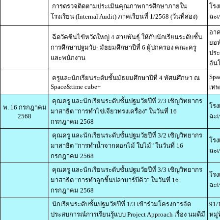
การตรวจติดตามประเมินคุณภาพการศึกษาภายใน
โรง
โรงเรียน (Internal Audit) ภาคเรียนที่ 1/2568 (วันที่สอง)
ฉะเ
อาค
ฉีดวัคซีนไข้หวัดใหญ่ 4 สายพันธุ์ ให้กับนักเรียนระดับชั้น
ยอห
การศึกษาปฐมวัย- มัธยมศึกษาปีที่ 6 ผู้ปกครอง คณะครู
ประ
และพนักงาน
อัน
Spa
ครูและนักเรียนระดับชั้นมัธยมศึกษาปีที่ 4 ทัศนศึกษา ณ
Space&time cube+
เทพ
คุณครู และนักเรียนระดับชั้นปฐมวัยปีที่ 2/3 เชิญวิทยากร
โรง
พ. 16 กรกฎาคม
มาสาธิต "การทำไข่เจียวทรงเครื่อง" ในวันที่ 16
2568
ฉะเ
กรกฎาคม 2568
คุณครู และนักเรียนระดับชั้นปฐมวัยปีที่ 3/2 เชิญวิทยากร
โรง
มาสาธิต "การทำน้ำจากดอกไม้ ใบไม้" ในวันที่ 16
ฉะเ
กรกฎาคม 2568
คุณครู และนักเรียนระดับชั้นปฐมวัยปีที่ 3/3 เชิญวิทยากร
โรง
มาสาธิต "การทำลูกชิ้นปลาบาร์บีคิว" ในวันที่ 16
ฉะเ
กรกฎาคม 2568
นักเรียนระดับชั้นปฐมวัยปีที่ 1/3 เข้าร่วมโครงการจัด
91/
ประสบการณ์การเรียนรู้แบบ Project Approach เรื่อง นมดีมี
หมู