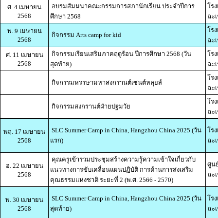
อบรมสัมมนาคณะกรรมการสภานักเรียน ประจำปีการ
โรง
ศ. 4 เมษายน
2568
ศึกษา 2568
ฉะเ
โรง
พ. 9 เมษายน
กิจกรรม Arts camp for kid
2568
ฉะเ
กิจกรรมเรียนเสริมภาคฤดูร้อน ปีการศึกษา 2568 (วัน
โรง
ศ. 11 เมษายน
2568
สุดท้าย)
ฉะเ
โรง
กิจกรรมหรรษามหาสงกรานต์เซนต์หลุยส์
ฉะเ
โรง
กิจกรรมสงกรานต์ฝ่ายปฐมวัย
ฉะเ
SLC Summer Camp in China, Hangzhou China 2025 (วัน
โรง
พฤ. 17 เมษายน
2568
แรก)
ฉะเ
คุณครูเข้าร่วมประชุมสร้างความรู้ความเข้าใจเกี่ยวกับ
ศูนย
อ. 22 เมษายน
แนวทางการขับเคลื่อนแผนปฏิบัติ การด้านการส่งเสริม
2568
ฉะเ
คุณธรรมแห่งชาติ ระยะที่ 2 (พ.ศ. 2566 - 2570)
SLC Summer Camp in China, Hangzhou China 2025 (วัน
โรง
พ. 30 เมษายน
2568
สุดท้าย)
ฉะเ