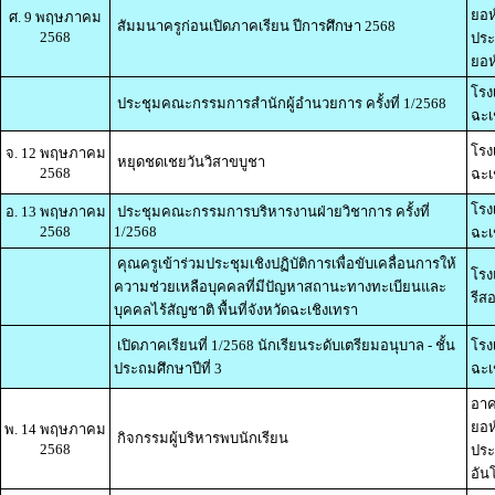
ยอห
ศ. 9 พฤษภาคม
สัมมนาครูก่อนเปิดภาคเรียน ปีการศึกษา 2568
2568
ประ
ยอห์
โรง
ประชุมคณะกรรมการสำนักผู้อำนวยการ ครั้งที่ 1/2568
ฉะเ
โรง
จ. 12 พฤษภาคม
หยุดชดเชยวันวิสาขบูชา
2568
ฉะเ
โรง
อ. 13 พฤษภาคม
ประชุมคณะกรรมการบริหารงานฝ่ายวิชาการ ครั้งที่
2568
1/2568
ฉะเ
คุณครูเข้าร่วมประชุมเชิงปฏิบัติการเพื่อขับเคลื่อนการให้
โรง
ความช่วยเหลือบุคคลที่มีปัญหาสถานะทางทะเบียนและ
รีส
บุคคลไร้สัญชาติ พื้นที่จังหวัดฉะเชิงเทรา
เปิดภาคเรียนที่ 1/2568 นักเรียนระดับเตรียมอนุบาล - ชั้น
โรง
ประถมศึกษาปีที่ 3
ฉะเ
อาค
ยอห
พ. 14 พฤษภาคม
กิจกรรมผู้บริหารพบนักเรียน
2568
ประ
อัน