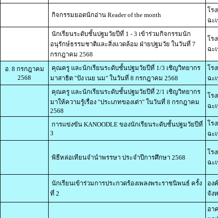
โรง
กิจกรรมยอดนักอ่าน Reader of the month
ฉะเ
นักเรียนระดับชั้นปฐมวัยปีที่ 1 - 3 เข้าร่วมกิจกรรมนัก
โรง
อนุรักษ์ธรรมชาติและสิ่งแวดล้อม ฝ่ายปฐมวัย ในวันที่ 7
ฉะเ
กรกฎาคม 2568
คุณครู และนักเรียนระดับชั้นปฐมวัยปีที่ 1/3 เชิญวิทยากร
โรง
อ. 8 กรกฎาคม
2568
มาสาธิต "ปัง เนย นม" ในวันที่ 8 กรกฎาคม 2568
ฉะเ
คุณครู และนักเรียนระดับชั้นปฐมวัยปีที่ 2/1 เชิญวิทยากร
โรง
มาให้ความรู้เรื่อง "ประเภทของเต่า" ในวันที่ 8 กรกฎาคม
ฉะเ
2568
โรง
การแข่งขัน KANOODLE ของนักเรียนระดับชั้นปฐมวัยปีที่
3
ฉะเ
โรง
พิธีหล่อเทียนจำนำพรรษา ประจำปีการศึกษา 2568
ฉะเ
นักเรียนเข้าร่วมการประกวดร้องเพลงพระราชนิพนธ์ ครั้ง
องค
ที่ 2
จัง
อาค