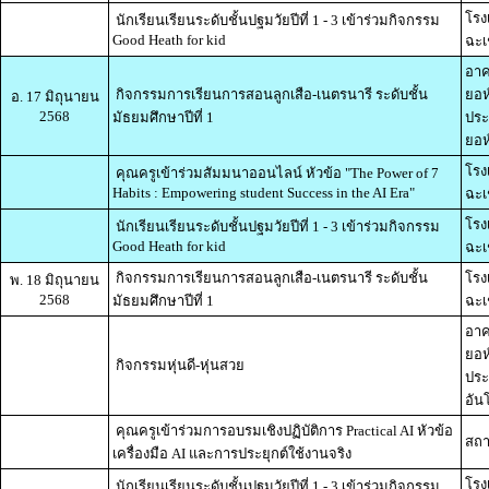
โรง
นักเรียนเรียนระดับชั้นปฐมวัยปีที่ 1 - 3 เข้าร่วมกิจกรรม
Good Heath for kid
ฉะเ
อาค
กิจกรรมการเรียนการสอนลูกเสือ-เนตรนารี ระดับชั้น
ยอห
อ. 17 มิถุนายน
2568
มัธยมศึกษาปีที่ 1
ประ
ยอห์
โรง
คุณครูเข้าร่วมสัมมนาออนไลน์ หัวข้อ "The Power of 7
Habits : Empowering student Success in the AI Era"
ฉะเ
โรง
นักเรียนเรียนระดับชั้นปฐมวัยปีที่ 1 - 3 เข้าร่วมกิจกรรม
Good Heath for kid
ฉะเ
กิจกรรมการเรียนการสอนลูกเสือ-เนตรนารี ระดับชั้น
โรง
พ. 18 มิถุนายน
2568
มัธยมศึกษาปีที่ 1
ฉะเ
อาค
ยอห
กิจกรรมหุ่นดี-หุ่นสวย
ประ
อัน
คุณครูเข้าร่วมการอบรมเชิงปฏิบัติการ Practical AI หัวข้อ
สถา
เครื่องมือ AI และการประยุกต์ใช้งานจริง
โรง
นักเรียนเรียนระดับชั้นปฐมวัยปีที่ 1 - 3 เข้าร่วมกิจกรรม