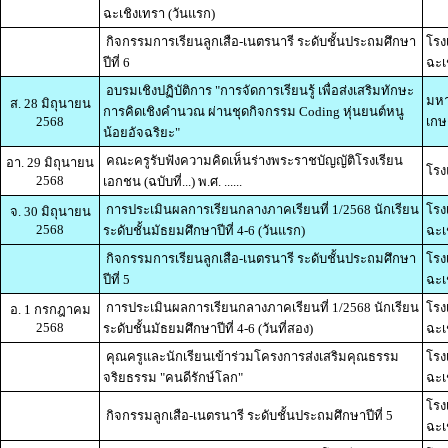
ฉะเชิงเทรา (วันแรก)
กิจกรรมการเรียนลูกเสือ-เนตรนารี ระดับชั้นประถมศึกษา
โรง
ปีที่ 6
ฉะเ
อบรมเชิงปฏิบัติการ "การจัดการเรียนรู้ เพื่อส่งเสริมทักษะ
มหา
ส. 28 มิถุนายน
การคิดเชิงคำนวณ ผ่านชุดกิจกรรม Coding หุ่นยนต์หนู
2568
เกษ
น้อยอัจฉริยะ"
คณะครูรับฟังความคิดเห็นร่างพระราชบัญญัติโรงเรียน
อา. 29 มิถุนายน
โรง
2568
เอกชน (ฉบับที่...) พ.ศ. ......
การประเมินผลการเรียนกลางภาคเรียนที่ 1/2568 นักเรียน
โรง
จ. 30 มิถุนายน
2568
ระดับชั้นมัธยมศึกษาปีที่ 4-6 (วันแรก)
ฉะเ
กิจกรรมการเรียนลูกเสือ-เนตรนารี ระดับชั้นประถมศึกษา
โรง
ปีที่ 5
ฉะเ
การประเมินผลการเรียนกลางภาคเรียนที่ 1/2568 นักเรียน
โรง
อ. 1 กรกฎาคม
2568
ระดับชั้นมัธยมศึกษาปีที่ 4-6 (วันที่สอง)
ฉะเ
คุณครูและนักเรียนเข้าร่วมโครงการส่งเสริมคุณธรรม
โรง
จริยธรรม "คนดีรักษ์โลก"
ฉะเ
โรง
กิจกรรมลูกเสือ-เนตรนารี ระดับชั้นประถมศึกษาปีที่ 5
ฉะเ