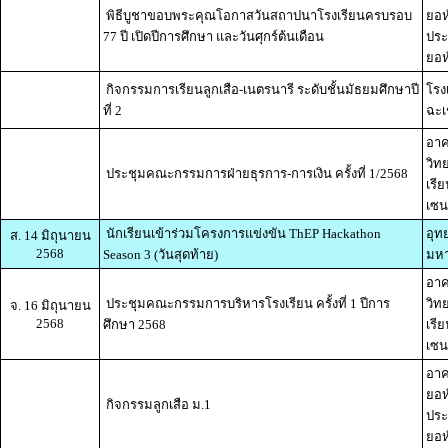
พิธีบูชาขอบพระคุณโอกาสวันสถาปนาโรงเรียนครบรอบ
ยอห
77 ปี เปิดปีการศึกษา และวันศุกร์ต้นเดือน
ประ
ยอห์
กิจกรรมการเรียนลูกเสือ-เนตรนารี ระดับชั้นมัธยมศึกษาปี
โรง
ที่ 2
ฉะเ
อาค
วิท
ประชุมคณะกรรมการฝ่ายธุรการ-การเงิน ครั้งที่ 1/2568
เรี
เซน
นักเรียนเข้าร่วมโครงการแข่งขัน ThEP Hackathon
อุท
ส. 14 มิถุนายน
2568
Season 3 (วันสุดท้าย)
มหา
อาค
ประชุมคณะกรรมการบริหารโรงเรียน ครั้งที่ 1 ปีการ
วิท
จ. 16 มิถุนายน
2568
ศึกษา 2568
เรี
เซน
อาค
ยอห
กิจกรรมลูกเสือ ม.1
ประ
ยอห์