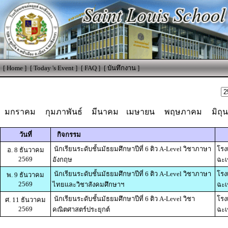
[
Home
]
[
Today 's Event
]
[
FAQ
]
[
บันทึกงาน
]
มกราคม
กุมภาพันธ์
มีนาคม
เมษายน
พฤษภาคม
มิถุ
วันที่
กิจกรรม
นักเรียนระดับชั้นมัธยมศึกษาปีที่ 6 ติว A-Level วิชาภาษา
โรง
อ. 8 ธันวาคม
2569
อังกฤษ
ฉะเ
นักเรียนระดับชั้นมัธยมศึกษาปีที่ 6 ติว A-Level วิชาภาษา
โรง
พ. 9 ธันวาคม
2569
ไทยและวิชาสังคมศึกษาฯ
ฉะเ
นักเรียนระดับชั้นมัธยมศึกษาปีที่ 6 ติว A-Level วิชา
โรง
ศ. 11 ธันวาคม
2569
คณิตศาสตร์ประยุกต์
ฉะเ