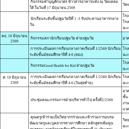
กิจกรรมทำบุญตักบาตร ข้าวสารอาหารแห้ง ณ วัดแหลม
วัด
ใต้ ในวันที่ 17 มิถุนายน 2569
โรง
นักเรียนระดับชั้นปฐมวัยปีที่ 1 -3 รับประทานอาหารกลาง
โรง
วัน
ฉะเ
พฤ. 18 มิถุนายน
กิจกรรมสภานักเรียนปฐมวัย ฝ่ายปฐมวัย
อาค
2569
การประเมินผลการเรียนกลางภาคเรียนที่ 1/2569 นักเรียน
โรง
ระดับชั้นมัธยมศึกษาปีที่ 4-6 (สอง)
ฉะเ
โรง
กิจกรรมGood Health for Kid ฝ่ายปฐมวัย
ฉะเ
การประเมินผลการเรียนกลางภาคเรียนที่ 1/2569 นักเรียน
โรง
ศ. 19 มิถุนายน
2569
ระดับชั้นมัธยมศึกษาปีที่ 4-6 (วันสุดท้าย)
ฉะเ
อาค
ชั้
ประชุมคณะกรรมการฝ่ายบริหารทั่วไป ครั้งที่2/2569
งาน
แวด
คุณครูเข้าร่วมเป็นวิทยากรร่วมและเข้าร่วมการอบรม
วิท
พัฒนาครูและบุคลากรทางการศึกษา หลักสูตรเพิ่มพูน
ฉะเ