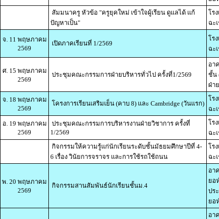
สัมมนาครู หัวข้อ "ครูยุคใหม่ เข้าใจผู้เรียน ดูแลได้ แก้
โรง
ปัญหาเป็น"
ฉะเ
โรง
จ. 11 พฤษภาคม
เปิดภาคเรียนที่ 1/2569
2569
ฉะเ
อาค
ศ. 15 พฤษภาคม
ประชุมคณะกรรมการฝ่ายบริหารทั่วไป ครั้งที่1/2569
ชั้
2569
ฝ่า
โรง
จ. 18 พฤษภาคม
โครงการเรียนเสริมเย็น (คาบ 8) และ Cambridge (วันแรก)
2569
ฉะเ
โรง
อ. 19 พฤษภาคม
ประชุมคณะกรรมการบริหารงานฝ่ายวิชาการ ครั้งที่
2569
1/2569
ฉะเ
กิจกรรมให้ความรู้แก่นักเรียนระดับชั้นมัธยมศึกษาปีที่ 4-
โรง
6 เรื่อง วินัยการจราจร และการใช้รถใช้ถนน
ฉะเ
อาค
ยอห
พ. 20 พฤษภาคม
กิจกรรมสานสัมพันธ์นักเรียนชั้นม.4
2569
ประ
ยอห์
อาค