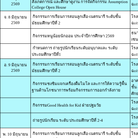
สังเกตการณ์ และศึกษาดูงาน การจัดกิจกรรม Assumption
2569
ฉะเ
College Open House
กิจกรรมการเรียนการสอนลูกเสือ-เนตรนารี ระดับชั้น
โรง
จ. 8 มิถุนายน
2569
มัธยมศึกษาปีที่ 2
ฉะเ
ธนา
กิจกรรมหนูน้อยนักออม ประจำปีการศึกษา 2569
เซน
กำหนดการ ถ่ายรูปนักเรียนระดับอนุบาลและ ระดับ
โรง
ประถมศึกษาปีที่1
ฉะเ
กิจกรรมการเรียนการสอนลูกเสือ-เนตรนารี ระดับชั้น
โรง
อ. 9 มิถุนายน
2569
มัธยมศึกษาปีที่ 2
ฉะเ
อาค
กิจกรรมชงชิมแจกเครื่องดื่มไมโล และการให้ความรู้พื้น
ชั้น
ฐานด้านโภชนาการพร้อมกิจกรรมการออกกำลังกาย
ศัก
โรง
กิจกรรมGood Health for Kid ฝ่ายปฐมวัย
ฉะเ
โรง
ถ่ายรูปนักเรียน ระดับ ประถมศึกษาปีที่ 2-4
ฉะเ
กิจกรรมการเรียนการสอนลูกเสือ-เนตรนารี ระดับชั้น
โรง
พ. 10 มิถุนายน