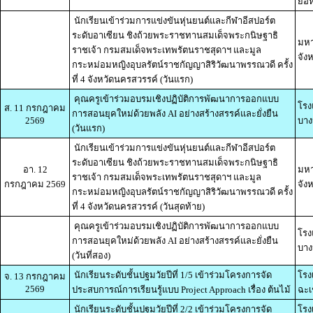
ยอห์
นักเรียนเข้าร่วมการแข่งขันหุ่นยนต์และกีฬาอีสปอร์ต
ระดับอาเซียน ชิงถ้วยพระราชทานสมเด็จพระกนิษฐาธิ
มหา
ราชเจ้า กรมสมเด็จพระเทพรัตนราชสุดาฯ และมูล
จัง
กระหม่อมหญิงอุบลรัตน์ราชกัญญาสิริวัฒนาพรรณวดี ครั้ง
ที่ 4 จังหวัดนครสวรรค์ (วันแรก)
คุณครูเข้าร่วมอบรมเชิงปฏิบัติการพัฒนาการออกแบบ
โรง
ส. 11 กรกฎาคม
การสอนยุคใหม่ด้วยพลัง AI อย่างสร้างสรรค์และยั่งยืน
2569
บาง
(วันแรก)
นักเรียนเข้าร่วมการแข่งขันหุ่นยนต์และกีฬาอีสปอร์ต
ระดับอาเซียน ชิงถ้วยพระราชทานสมเด็จพระกนิษฐาธิ
อา. 12
มหา
ราชเจ้า กรมสมเด็จพระเทพรัตนราชสุดาฯ และมูล
กรกฎาคม 2569
จัง
กระหม่อมหญิงอุบลรัตน์ราชกัญญาสิริวัฒนาพรรณวดี ครั้ง
ที่ 4 จังหวัดนครสวรรค์ (วันสุดท้าย)
คุณครูเข้าร่วมอบรมเชิงปฏิบัติการพัฒนาการออกแบบ
โรง
การสอนยุคใหม่ด้วยพลัง AI อย่างสร้างสรรค์และยั่งยืน
บาง
(วันที่สอง)
นักเรียนระดับชั้นปฐมวัยปีที่ 1/5 เข้าร่วมโครงการจัด
โรง
จ. 13 กรกฎาคม
2569
ประสบการณ์การเรียนรู้แบบ Project Approach เรื่อง ต้นไม้
ฉะเ
นักเรียนระดับชั้นปฐมวัยปีที่ 2/2 เข้าร่วมโครงการจัด
โรง