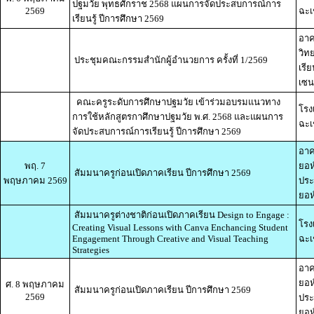
ปฐมวัย พุทธศักราช 2568 แผนการจัดประสบการณ์การ
2569
ฉะเ
เรียนรู้ ปีการศึกษา 2569
อาค
วิท
ประชุมคณะกรรมสำนักผู้อำนวยการ ครั้งที่ 1/2569
เรี
เซน
คณะครูระดับการศึกษาปฐมวัย เข้าร่วมอบรมแนวทาง
โรง
การใช้หลักสูตรกาศึกษาปฐมวัย พ.ศ. 2568 และแผนการ
ฉะเ
จัดประสบการณ์การเรียนรู้ ปีการศึกษา 2569
อาค
พฤ. 7
ยอห
สัมมนาครูก่อนเปิดภาคเรียน ปีการศึกษา 2569
พฤษภาคม 2569
ประ
ยอห์
สัมมนาครูต่างชาติก่อนเปิดภาคเรียน Design to Engage :
โรง
Creating Visual Lessons with Canva Enchancing Student
Engagement Through Creative and Visual Teaching
ฉะเ
Strategies
อาค
ยอห
ศ. 8 พฤษภาคม
สัมมนาครูก่อนเปิดภาคเรียน ปีการศึกษา 2569
2569
ประ
ยอห์