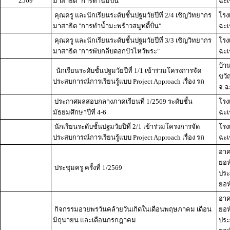
2569
มาสาธิต "การทำนมปั่น"
ฉะเ
คุณครู และนักเรียนระดับชั้นปฐมวัยปีที่ 2/4 เชิญวิทยากร
โรง
มาสาธิต "การทำน้ำมะพร้าวสมูทตี้ปั่น"
ฉะเ
คุณครู และนักเรียนระดับชั้นปฐมวัยปีที่ 3/3 เชิญวิทยากร
โรง
มาสาธิต "การพับกลีบดอกบัวไหว้พระ"
ฉะเ
บ้าน
นักเรียนระดับชั้นปฐมวัยปีที่ 1/1 เข้าร่วมโครงการจัด
ขวั
ประสบการณ์การเรียนรู้แบบ Project Approach เรื่อง รถ
จ.ฉ
ประกาศผลสอบกลางภาคเรียนที่ 1/2569 ระดับชั้น
โรง
มัธยมศึกษาปีที่ 4-6
ฉะเ
นักเรียนระดับชั้นปฐมวัยปีที่ 2/1 เข้าร่วมโครงการจัด
โรง
ประสบการณ์การเรียนรู้แบบ Project Approach เรื่อง รถ
ฉะเ
อาค
ยอห
ประชุมครู ครั้งที่ 1/2569
ประ
ยอห์
อาค
กิจกรรมอวยพรวันคล้ายวันเกิดในเดือนพฤษภาคม เดือน
ยอห
มิถุนายน และเดือนกรกฎาคม
ประ