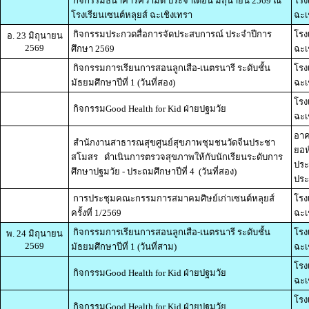
กิจกรรมธนาคารความดี ประจำเดือน มิถุนายน 2569 ณ
โรง
โรงเรียนเซนต์หลุยส์ ฉะเชิงเทรา
ฉะเ
กิจกรรมประกวดสื่อการจัดประสบการณ์ ประจำปีการ
โรง
อ. 23 มิถุนายน
2569
ศึกษา 2569
ฉะเ
กิจกรรมการเรียนการสอนลูกเสือ-เนตรนารี ระดับชั้น
โรง
มัธยมศึกษาปีที่ 1 (วันที่สอง)
ฉะเ
โรง
กิจกรรมGood Health for Kid ฝ่ายปฐมวัย
ฉะเ
อาค
สำนักงานสาธารณสุขศูนย์สุขภาพชุมชนวัดจีนประชา
ยอห
สโมสร ดำเนินการตรวจสุขภาพให้กับนักเรียนระดับการ
ประ
ศึกษาปฐมวัย - ประถมศึกษาปีที่ 4 (วันที่สอง)
ประ
การประชุมคณะกรรมการสมาคมศิษย์เก่าเซนต์หลุยส์
โรง
ครั้งที่ 1/2569
ฉะเ
กิจกรรมการเรียนการสอนลูกเสือ-เนตรนารี ระดับชั้น
โรง
พ. 24 มิถุนายน
2569
มัธยมศึกษาปีที่ 1 (วันที่สาม)
ฉะเ
โรง
กิจกรรมGood Health for Kid ฝ่ายปฐมวัย
ฉะเ
โรง
กิจกรรมGood Health for Kid ฝ่ายปฐมวัย