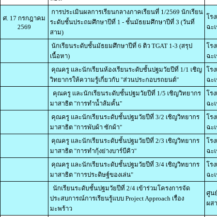
การประเมินผลการเรียนกลางภาคเรียนที่ 1/2569 นักเรียน
โรง
ศ. 17 กรกฎาคม
ระดับชั้นประถมศึกษาปีที่ 1 - ชั้นมัธยมศึกษาปีที่ 3 (วันที่
2569
ฉะเ
สาม)
นักเรียนระดับชั้นมัธยมศึกษาปีที่ 6 ติว TGAT 1-3 (สรุป
โรง
เนื้อหา)
ฉะเ
คุณครู และนักเรียนห้องเรียนระดับชั้นปฐมวัยปีที่ 1/1 เชิญ
โรง
วิทยากรให้ความรู้เกี่ยวกับ "ส่วนประกอบรถยนต์"
ฉะเ
คุณครู และนักเรียนระดับชั้นปฐมวัยปีที่ 1/5 เชิญวิทยากร
โรง
มาสาธิต "การทำน้ำส้มคั้น"
ฉะเ
คุณครู และนักเรียนระดับชั้นปฐมวัยปีที่ 3/2 เชิญวิทยากร
โรง
มาสาธิต "การพับผ้า ซักผ้า"
ฉะเ
คุณครู และนักเรียนระดับชั้นปฐมวัยปีที่ 2/3 เชิญวิทยากร
โรง
มาสาธิต "การทำกุ้งย่างบาร์บีคิว"
ฉะเ
คุณครู และนักเรียนระดับชั้นปฐมวัยปีที่ 3/4 เชิญวิทยากร
โรง
มาสาธิต "การประดิษฐ์ของเล่น"
ฉะเ
นักเรียนระดับชั้นปฐมวัยปีที่ 2/4 เข้าร่วมโครงการจัด
ศูน
ประสบการณ์การเรียนรู้แบบ Project Approach เรื่อง
ผสา
มะพร้าว