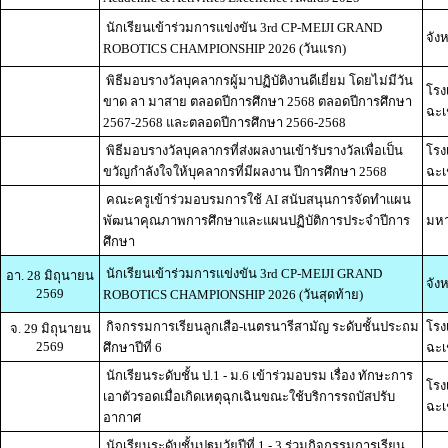
นักเรียนเข้าร่วมการแข่งขัน 3rd CP-MEIJI GRAND
จังห
ROBOTICS CHAMPIONSHIP 2026 (วันแรก)
พิธีมอบรางวัลบุคลากรผู้มาปฏิบัติงานดีเยี่ยม โดยไม่มีวัน
โรง
ขาด ลา มาสาย ตลอดปีการศึกษา 2568 ตลอดปีการศึกษา
ฉะเ
2567-2568 และตลอดปีการศึกษา 2566-2568
พิธีมอบรางวัลบุคลากรที่ส่งผลงานเข้ารับรางวัลเพื่อเป็น
โรง
ขวัญกำลังใจให้บุคลากรที่มีผลงาน ปีการศึกษา 2568
ฉะเ
คณะครูเข้าร่วมอบรมการใช้ AI สนับสนุนการจัดทำแผน
พัฒนาคุณภาพการศึกษาและแผนปฏิบัติการประจำปีการ
มหา
ศึกษา
นักเรียนเข้าร่วมการแข่งขัน 3rd CP-MEIJI GRAND
อา. 28 มิถุนายน
จังห
2569
ROBOTICS CHAMPIONSHIP 2026 (วันสุดท้าย)
กิจกรรมการเรียนลูกเสือ-เนตรนารีสามัญ ระดับชั้นประถม
โรง
จ. 29 มิถุนายน
2569
ศึกษาปีที่ 6
ฉะเ
นักเรียนระดับชั้น ป.1 - ม.6 เข้าร่วมอบรม เรื่อง ทักษะการ
โรง
เอาตัวรอดเมื่อเกิดเหตุฉุกเฉินขณะใช้บริการรถบัสปรับ
ฉะเ
อากาศ
นักเรียนระดับชั้นปฐมวัยปีที่ 1 - 3 ร่วมกิจกรรมการเรียน