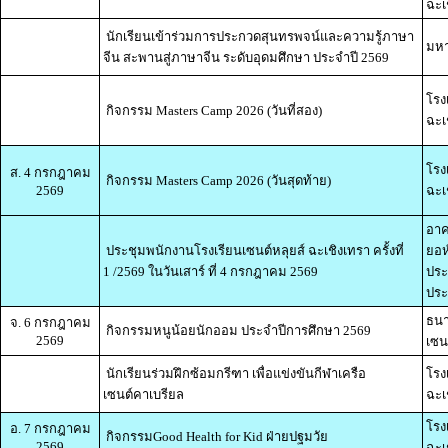
ฉะเ
นักเรียนเข้าร่วมการประกวดสุนทรพจน์และความรู้ภาษา
มหา
จีน สะพานสู่ภาษาจีน ระดับอุดมศึกษา ประจำปี 2569
โรง
กิจกรรม Masters Camp 2026 (วันที่สอง)
ฉะเ
โรง
ส. 4 กรกฎาคม
กิจกรรม Masters Camp 2026 (วันสุดท้าย)
2569
ฉะเ
อาค
ประชุมพนักงานโรงเรียนเซนต์หลุยส์ ฉะเชิงเทรา ครั้งที่
ยอห
1 /2569 ในวันเสาร์ ที่ 4 กรกฎาคม 2569
ประ
ประ
ธนา
จ. 6 กรกฎาคม
กิจกรรมหนูน้อยนักออม ประจำปีการศึกษา 2569
2569
เซน
นักเรียนร่วมฝึกซ้อมกรีฑา เพื่อแข่งขันกีฬาเครือ
โรง
เซนต์คาเบรียล
ฉะเ
โรง
อ. 7 กรกฎาคม
กิจกรรมGood Health for Kid ฝ่ายปฐมวัย
2569
ฉะเ