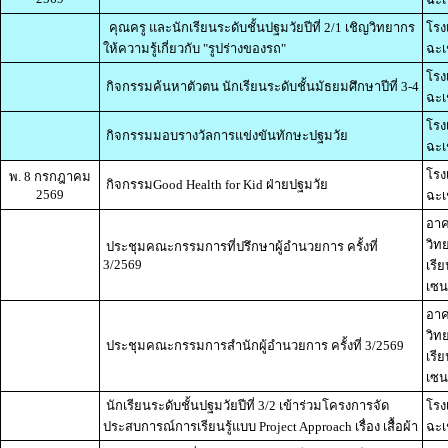
คุณครู และนักเรียนระดับชั้นปฐมวัยปีที่ 2/1 เชิญวิทยากร
โรง
ให้ความรู้เกี่ยวกับ "รูปร่างของรถ"
ฉะเ
โรง
กิจกรรมค้นหาตัวตน นักเรียนระดับชั้นมัธยมศึกษาปีที่ 3-4
ฉะเ
โรง
กิจกรรมมอบรางวัลการแข่งขันทักษะปฐมวัย
ฉะเ
โรง
พ. 8 กรกฎาคม
กิจกรรมGood Health for Kid ฝ่ายปฐมวัย
2569
ฉะเ
อาค
วิท
ประชุมคณะกรรมการที่ปรึกษาผู้อำนวยการ ครั้งที่
3/2569
เรี
เซน
อาค
วิท
ประชุมคณะกรรมการสำนักผู้อำนวยการ ครั้งที่ 3/2569
เรี
เซน
นักเรียนระดับชั้นปฐมวัยปีที่ 3/2 เข้าร่วมโครงการจัด
โรง
ประสบการณ์การเรียนรู้แบบ Project Approach เรื่อง เสื้อผ้า
ฉะเ