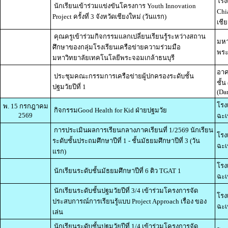
โรง
นักเรียนเข้าร่วมแข่งขันโครงการ Youth Innovation
Chi
Project ครั้งที่ 3 จังหวัดเชียงใหม่ (วันแรก)
เชี
คุณครูเข้าร่วมกิจกรรมแลกเปลี่ยนเรียนรู้ระหว่างสถาน
มหา
ศึกษาของกลุ่มโรงเรียนเครือข่ายความร่วมมือ
พระ
มหาวิทยาลัยเทคโนโลยีพระจอมเกล้าธนบุรี
อาค
ประชุมคณะกรรมการเครือข่ายผู้ปกครองระดับชั้น
ชั้
ปฐมวัยปีที่ 1
(Da
โรง
พ. 15 กรกฎาคม
กิจกรรมGood Health for Kid ฝ่ายปฐมวัย
2569
ฉะเ
การประเมินผลการเรียนกลางภาคเรียนที่ 1/2569 นักเรียน
โรง
ระดับชั้นประถมศึกษาปีที่ 1 - ชั้นมัธยมศึกษาปีที่ 3 (วัน
ฉะเ
แรก)
โรง
นักเรียนระดับชั้นมัธยมศึกษาปีที่ 6 ติว TGAT 1
ฉะเ
นักเรียนระดับชั้นปฐมวัยปีที่ 3/4 เข้าร่วมโครงการจัด
โรง
ประสบการณ์การเรียนรู้แบบ Project Approach เรื่อง ของ
ฉะเ
เล่น
นักเรียนระดับชั้นปฐมวัยปีที่ 1/4 เข้าร่วมโครงการจัด