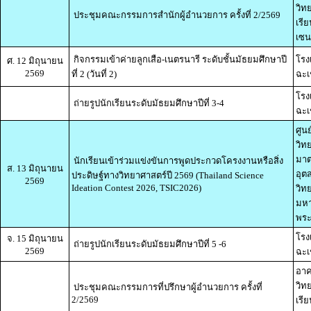
วิท
ประชุมคณะกรรมการสำนักผู้อำนวยการ ครั้งที่ 2/2569
เรี
เซน
กิจกรรมเข้าค่ายลูกเสือ-เนตรนารี ระดับชั้นมัธยมศึกษาปี
โรง
ศ. 12 มิถุนายน
2569
ที่ 2 (วันที่ 2)
ฉะเ
โรง
ถ่ายรูปนักเรียนระดับมัธยมศึกษาปีที่ 3-4
ฉะเ
ศูนย
วิท
มา
นักเรียนเข้าร่วมแข่งขันการพูดประกวดโครงงานหรือสิ่ง
ส. 13 มิถุนายน
อุต
ประดิษฐ์ทางวิทยาศาสตร์ปี 2569 (Thailand Science
2569
Ideation Contest 2026, TSIC2026)
วิท
มหา
พระ
โรง
จ. 15 มิถุนายน
ถ่ายรูปนักเรียนระดับมัธยมศึกษาปีที่ 5 -6
2569
ฉะเ
อาค
วิท
ประชุมคณะกรรมการที่ปรึกษาผู้อำนวยการ ครั้งที่
2/2569
เรี