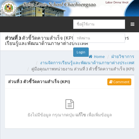
Email
address:
Password:
ส่วนที่ 3
ตัวชี้วัดความสำเร็จ (KPI) ของหน่วยงานงานจัดการ
เรียนรู้และพัฒนาด้านภาษาต่างประเทศ
Login
Home
ฝ่ายวิชาการ
งานจัดการเรียนรู้และพัฒนาด้านภาษาต่างประเทศ
คู่มือคุณภาพหน่วยงาน ส่วนที่ 3 ตัวชี้วัดความสำเร็จ (KPI)
ส่วนที่ 3 ตัวชี้วัดความสำเร็จ (KPI)
Comment
ยังไม่มีข้อมูล กรุณากดปุ่ม
แก้ไข
เพื่อเพิ่มข้อมูล