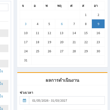
จ
อ
พ
พฤ
ศ
ส
อา
1
2
3
4
5
6
7
8
9
10
11
12
13
14
15
16
17
18
19
20
21
22
23
24
25
26
27
28
29
30
31
ใจ
ผลการดำเนินงาน
ใจ
ช่วงเวลา
ใจ
ใจ