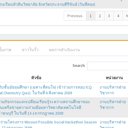
งเรียนหัวหินวิทยาลัย จังหวัดประจวบคีรีขันธ์ (วันที่สอง)
Previous
1
2
3
4
บั้มภาพ
ข่าวในรั้ว
ผลการดำเนินงาน
Search:
หัวข้อ
หน่วยงาน
ดับชั้นมัธยมศึกษา (เฉพาะที่สนใจ) เข้าร่วมการสอบ ICQ
งานบริหารฝ่าย
nal Chemistry Quiz) ในวันที่ 6 สิงหาคม 2569
วิชาการ
ร่วมกิจกรรมแลกเปลี่ยนเรียนรู้ระหว่างสถานศึกษาของ
งานบริหารฝ่าย
ียนเครือข่ายความร่วมมือมหาวิทยาลัยเทคโนโลยี
วิชาการ
าธนบุรี ในวันที่ 13-14 กรกฎาคม 2569
าร่วมโครงการ Mission Possible Social Hackathon Season
งานบริหารฝ่าย
23-27 กรกฎาคม 2569
วิชาการ