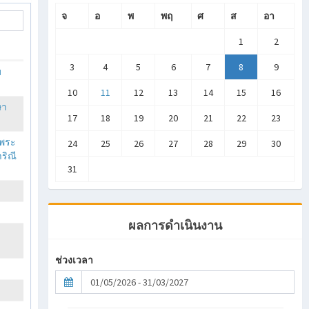
จ
อ
พ
พฤ
ศ
ส
อา
1
2
3
4
5
6
7
8
9
ม
10
11
12
13
14
15
16
ษา
17
18
19
20
21
22
23
นพระ
24
25
26
27
28
29
30
ริณี
31
ผลการดำเนินงาน
า
ช่วงเวลา