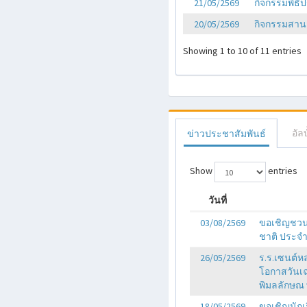
21/05/2569
กิจกรรมพิธีป
20/05/2569
กิจกรรมสานสั
Showing 1 to 10 of 11 entries
อัล
ข่าวประชาสัมพันธ์
Show
entries
วันที่
03/08/2569
ขอเชิญชวนน
ชาติ ประจำป
26/05/2569
ร.ร.เซนต์หล
โอกาสวันเ
พิมลลักษณ 
18/05/2569
ขอเชิญนักเร