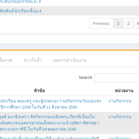
ระดับเข็มนักเรียน ม. 4
มพันธ์นักเรียนชั้นม.4
Previous
1
2
บั้มภาพ
ข่าวในรั้ว
ผลการดำเนินงาน
Search:
หัวข้อ
หน่วยงาน
ักเรียน คณะครู และผู้ปกครอง ร่วมกิจกรรมวันแม่แห่ง
งานกิจกรรม
ีการศึกษา 2569 ในวันที่ 11 สิงหาคม 2569
ุยส์ ฉะเชิงเทรา จัดกิจกรรมเฉลิมพระเกียรติเนื่องใน
งานกิจกรรม
ฉลิมพระชนมพรรษาสมเด็จพระนางเจ้าสุทิดา พัชรสุธา
พระบรมราชินี ในวันที่ 29 พฤษภาคม 2569
ียนระดับชั้นมัธยมศึกษาปีที่ 4 เข้าร่วมกิจกรรมคนดีศรี
งานกิจกรรม