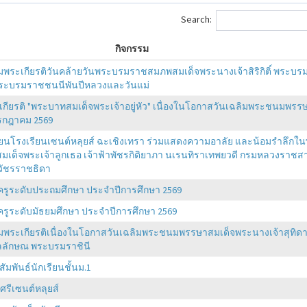
Search:
กิจกรรม
มพระเกียรติวันคล้ายวันพระบรมราชสมภพสมเด็จพระนางเจ้าสิริกิติ์ พระบร
พระบรมราชชนนีพันปีหลวงและวันแม่
ะเกียรติ "พระบาทสมเด็จพระเจ้าอยู่หัว" เนื่องในโอกาสวันเฉลิมพระชนมพรร
กรกฎาคม 2569
ียนโรงเรียนเซนต์หลุยส์ ฉะเชิงเทรา ร่วมแสดงความอาลัย และน้อมรำลึกใ
สมเด็จพระเจ้าลูกเธอ เจ้าฟ้าพัชรกิติยาภา นเรนทิราเทพยวดี กรมหลวงราชสา
าวัชรราชธิดา
ครูระดับประถมศึกษา ประจำปีการศึกษา 2569
ครูระดับมัธยมศึกษา ประจำปีการศึกษา 2569
มพระเกียรติเนื่องในโอกาสวันเฉลิมพระชนมพรรษาสมเด็จพระนางเจ้าสุทิด
ลลักษณ พระบรมราชินี
มพันธ์นักเรียนชั้นม.1
ศรีเซนต์หลุยส์