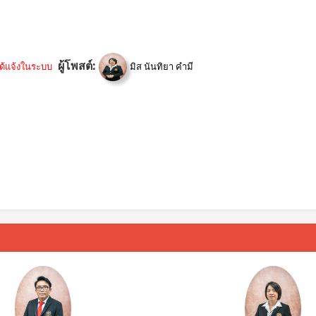
ผู้โพสต์:
ได้แจ้งในระบบ
มิส นันทิยา คำมี