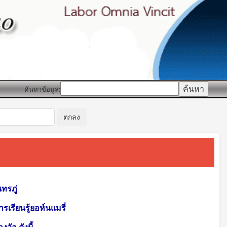
ค้นหาข้อมูล:
ทรภู่
รเรียนรู้ยอห์นแมรี่