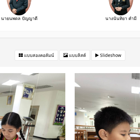
นายนพดล ปัญญาดี
นางนันทิยา คำมี
แบบสองคอลัมน์
แบบลิสต์
Slideshow