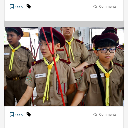
Comments
Keep
Comments
Keep