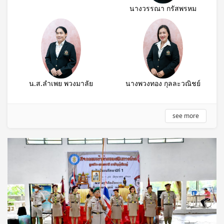
นางวรรณา กรัสพรหม
น.ส.ลำเพย พวงมาลัย
นางพวงทอง กุลละวณิชย์
see more