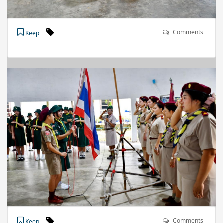
Comments
Keep
Comments
Keep