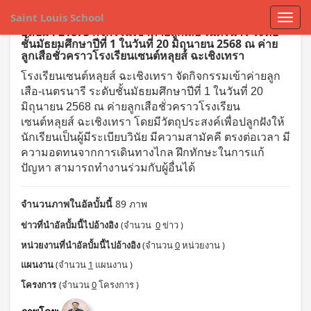
Saint Louis School
อัลบั้ม : 21873 กิจกรรมเข้าค่ายลูกเสือ-เนตรนารี ระดับ
ชั้นมัธยมศึกษาปีที่ 1 ในวันที่ 20 มิถุนายน 2568 ณ ค่าย
ลูกเสือชั่วคราวโรงเรียนเซนต์หลุยส์ ฉะเชิงเทรา
โรงเรียนเซนต์หลุยส์ ฉะเชิงเทรา จัดกิจกรรมเข้าค่ายลูก
เสือ-เนตรนารี ระดับชั้นมัธยมศึกษาปีที่ 1 ในวันที่ 20
มิถุนายน 2568 ณ ค่ายลูกเสือชั่วคราวโรงเรียน
เซนต์หลุยส์ ฉะเชิงเทรา
โดยมีวัตถุประสงค์เพื่อปลูกฝังให้
นักเรียนเป็นผู้มีระเบียบวินัย มีความสามัคคี ตรงต่อเวลา มี
ความอดทนจากการเดินทางไกล ฝึกทักษะในการแก้
ปัญหา สามารถทำงานร่วมกับผู้อื่นได้
จำนวนภาพในอัลบั้มนี้
89 ภาพ
ข่าวที่นำอัลบั้มนี้ไปอ้างอิง
(จำนวน
0
ข่าว )
หน่วยงานที่นำอัลบั้มนี้ไปอ้างอิง
(จำนวน
0
หน่วยงาน )
แผนงาน
(จำนวน
1
แผนงาน )
โครงการ
(จำนวน
0
โครงการ )