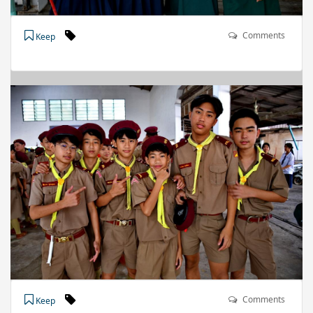
Comments
Keep
Comments
Keep