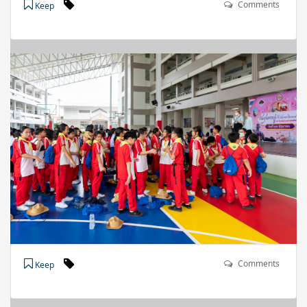
Comments
Keep
Comments
Keep