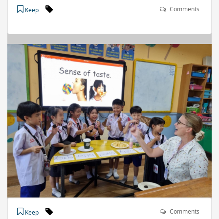
Comments
Keep
Comments
Keep