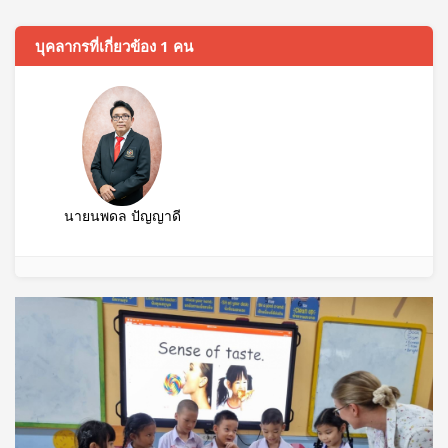
บุคลากรที่เกี่ยวข้อง 1 คน
นายนพดล ปัญญาดี