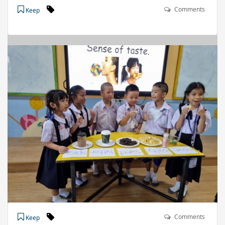
Comments
Keep
Comments
Keep