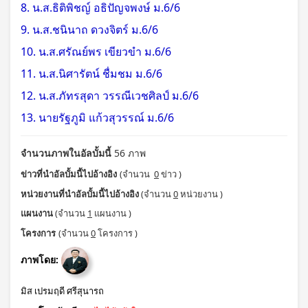
8. น.ส.ธิติพิชญ์ อธิปัญจพงษ์ ม.6/6
9. น.ส.ชนินาถ ดวงจิตร์ ม.6/6
10. น.ส.ศรัณย์พร เขียวขำ ม.6/6
11. น.ส.นิศารัตน์ ชื่มชม ม.6/6
12. น.ส.ภัทรสุดา วรรณีเวชศิลป์ ม.6/6
13. นายรัฐภูมิ แก้วสุวรรณ์ ม.6/6
จำนวนภาพในอัลบั้มนี้
56 ภาพ
ข่าวที่นำอัลบั้มนี้ไปอ้างอิง
(จำนวน
0
ข่าว )
หน่วยงานที่นำอัลบั้มนี้ไปอ้างอิง
(จำนวน
0
หน่วยงาน )
แผนงาน
(จำนวน
1
แผนงาน )
โครงการ
(จำนวน
0
โครงการ )
ภาพโดย:
มิส เปรมฤดี ศรีสุนารถ