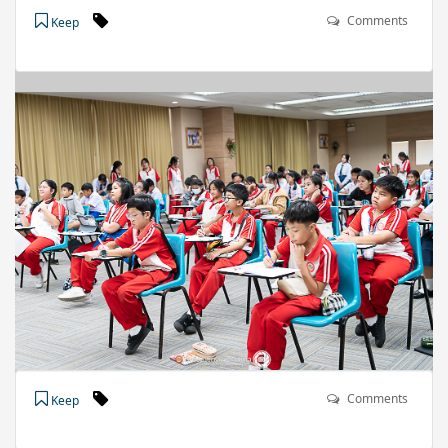
Comments
Keep
Comments
Keep