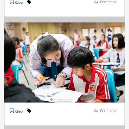
Comments
Keep
Comments
Keep