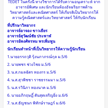
TEDET ในครั้งนี้ ทางวิชาการได้รับความอนุเคราะห์ จาก
อาจารย์พิเศษ และนักเรียนห้องอัจฉริยภาพด้าน
วิทยาศาสตร์และคณิตศาสตร์ ให้เกียรติเป็นวิทยากรให้
ความรู้คณิตศาสตร์และวิทยาศาสตร์ ให้กับนักเรียน
ที่ปรึกษาวิทยากร
อาจารย์อาจอง ขาวเธียร
อาจารย์สุวัฒน์ชัย ประพาฬ
อาจารย์พงศ์พรหม พรเพิ่มพูน
นักเรียนทำหน้าที่เป็นวิทยากรให้ความรู้นักเรียน
1.นายอรรถวุติ รุ้งนภาภรณ์กุล ม.5/6
2. นายพชร ช่วงไชย ม.5/6
3. น.ส.กมลฉัตร ทองกร ม.5/6
4. น.ส.สุวพิชชา ราชธรรมมา ม.5/6
5. น.ส.รวินิภา ทองนาค ม.5/6
6. นายอภิกฤษฎิ์ ตันสุดเจริญยิ่ง ม.6/6
7. น.ส.ธัญชนก พิทักษ์ราษฎร์ ม.6/6