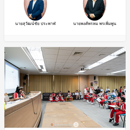
นายสุวัฒน์ชัย ประพาฬ
นายพงศ์พรหม พรเพิ่มพูน