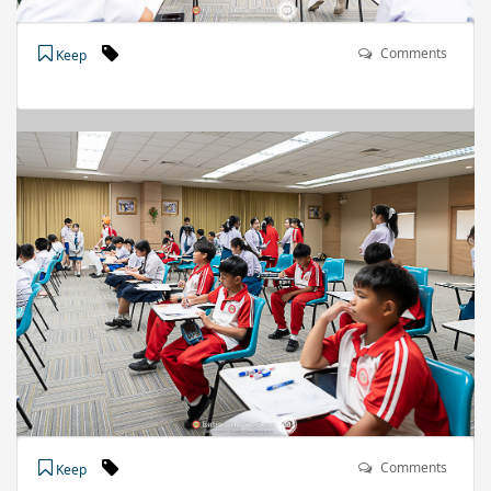
Comments
Keep
Comments
Keep