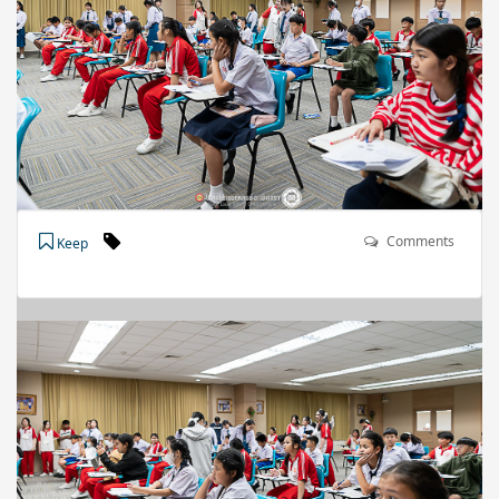
Comments
Keep