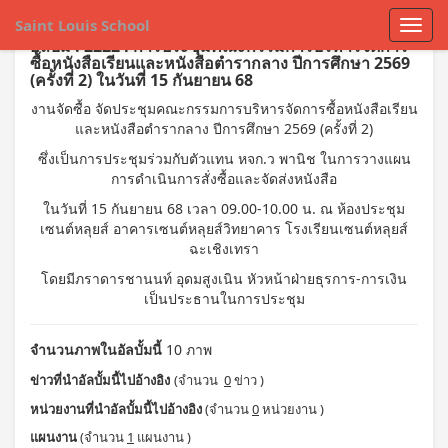
Saint Louis School
อัลบั้ม : 22224 การประชุมคณะกรรมการบริหารจัดการ
ซื้อหนังสือเรียนและหนังสือตำรากลาง ปีการศึกษา 2569
(ครั้งที่ 2) ในวันที่ 15 กันยายน 68
งานจัดซื้อ จัดประชุมคณะกรรมการบริหารจัดการซื้อหนังสือเรียน
และหนังสือตำรากลาง ปีการศึกษา 2569 (ครั้งที่ 2)
ซึ่งเป็นการประชุมร่วมกับตัวแทน หจก.ว พานิช ในการวางแผน
การดำเนินการสั่งซื้อและจัดส่งหนังสือ
ในวันที่ 15 กันยายน 68 เวลา 09.00-10.00 น. ณ ห้องประชุม
เซนต์หลุยส์ อาคารเซนต์หลุยส์วิทยาคาร โรงเรียนเซนต์หลุยส์
ฉะเชิงเทรา
โดยมีภราดารชานนท์ อุดมสูงเนิน หัวหน้าฝ่ายธุรการ-การเงิน
เป็นประธานในการประชุม
จำนวนภาพในอัลบั้มนี้
10 ภาพ
ข่าวที่นำอัลบั้มนี้ไปอ้างอิง
(จำนวน
0
ข่าว )
หน่วยงานที่นำอัลบั้มนี้ไปอ้างอิง
(จำนวน
0
หน่วยงาน )
แผนงาน
(จำนวน
1
แผนงาน )