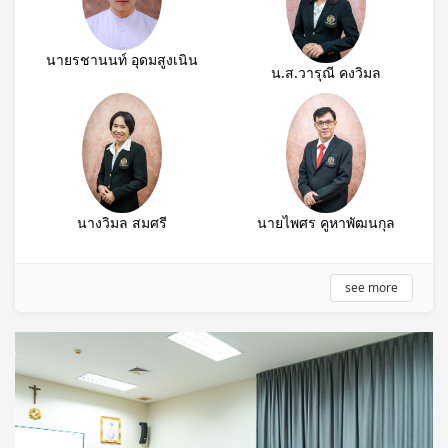
นายรชานนท์ อุดมสูงเนิน
น.ส.วารุณี คงวิมล
นางวิมล สมศรี
นายไพศร คูหาพัฒนกุล
see more