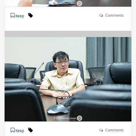
Comments
Keep
Comments
Keep