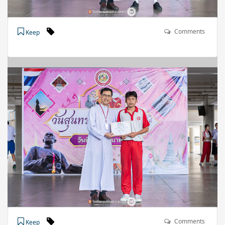
Comments
Keep
Comments
Keep