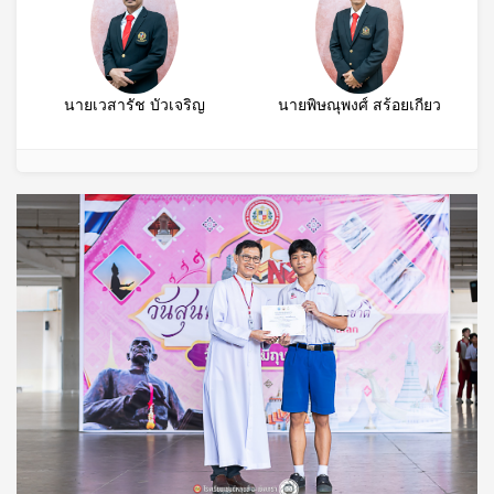
นายเวสารัช บัวเจริญ
นายพิษณุพงศ์ สร้อยเกียว