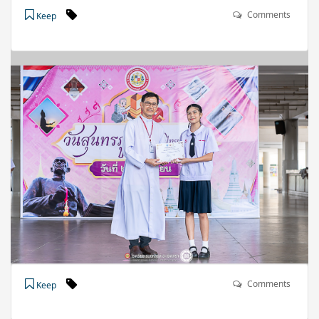
Comments
Keep
Comments
Keep