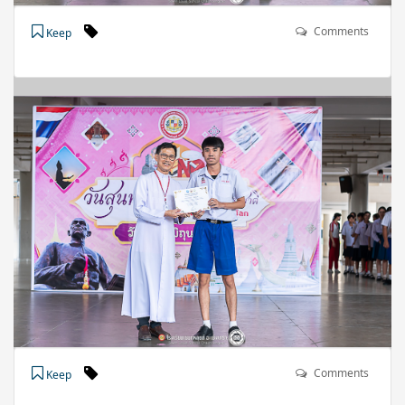
Comments
Keep
Comments
Keep