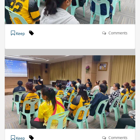
Comments
Keep
Comments
Keep