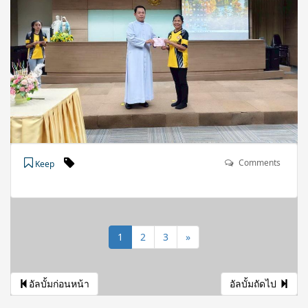
Comments
Keep
1
2
3
»
อัลบั้มก่อนหน้า
อัลบั้มถัดไป