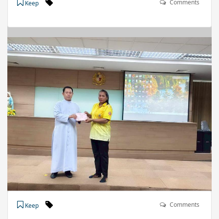
Comments
Keep
Comments
Keep