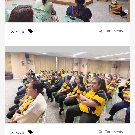
Comments
Keep
Comments
Keep