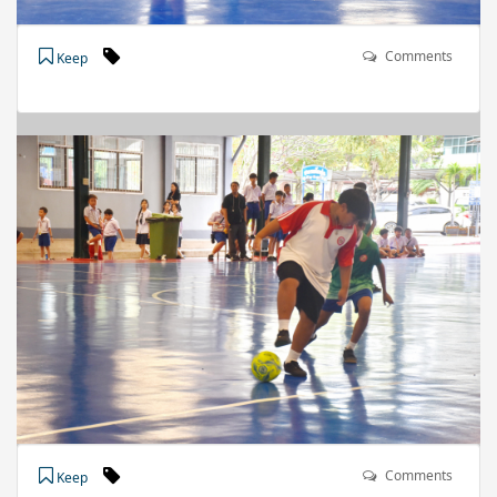
Comments
Keep
Comments
Keep