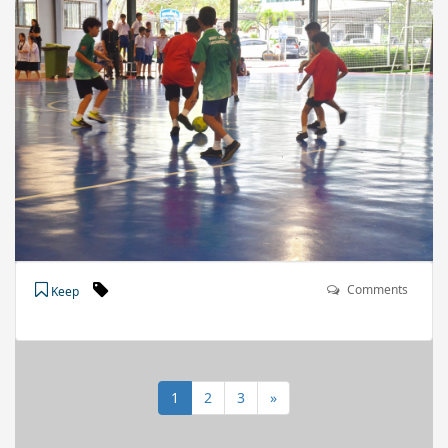
Comments
Keep
1
2
3
»