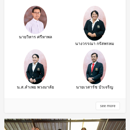
นายวิหาร ศรีหาพล
นางวรรณา กรัสพรหม
น.ส.ลำเพย พวงมาลัย
นายเวสารัช บัวเจริญ
see more