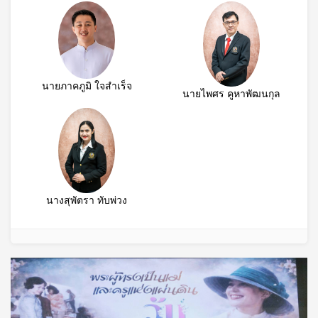
นายภาคภูมิ ใจสำเร็จ
นายไพศร คูหาพัฒนกุล
นางสุพัตรา ทับพ่วง