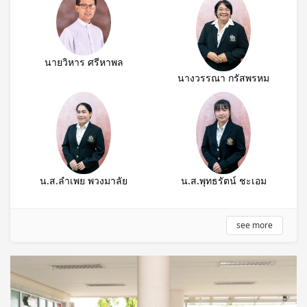
นายวิหาร ศรีหาพล
นางวรรณา กรัสพรหม
น.ส.ลำเพย พวงมาลัย
น.ส.พุทธรัตน์ ชะเอม
see more