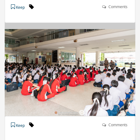
Comments
Keep
Comments
Keep