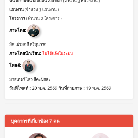
หน่วยงานที่นำอัลบั้มนี้ไปอ้างอิง
(จำนวน
0
หน่วยงาน )
แผนงาน
(จำนวน
1
แผนงาน )
โครงการ
(จำนวน
0
โครงการ )
ภาพโดย:
มิส เปรมฤดี ศรีสุนารถ
ภาพโดยนักเรียน:
ไม่ได้แจ้งในระบบ
โพสต์:
มาสเตอร์ ไสว สีคะปัสสะ
วันที่โพสต์ :
20 พ.ค. 2569
วันที่ถ่ายภาพ :
19 พ.ค. 2569
บุคลากรที่เกี่ยวข้อง 7 คน