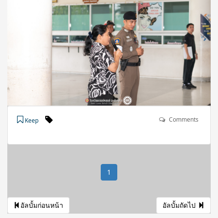
Comments
Keep
1
อัลบั้มก่อนหน้า
อัลบั้มถัดไป