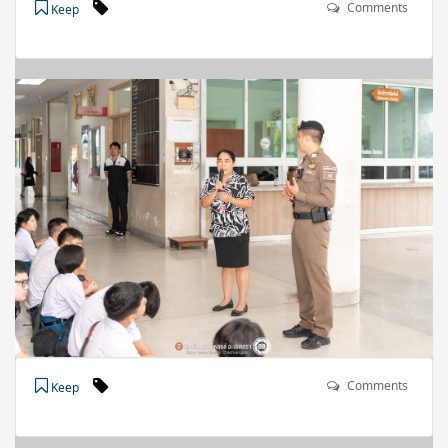
Comments
Keep
Comments
Keep