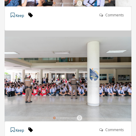
Comments
Keep
Comments
Keep