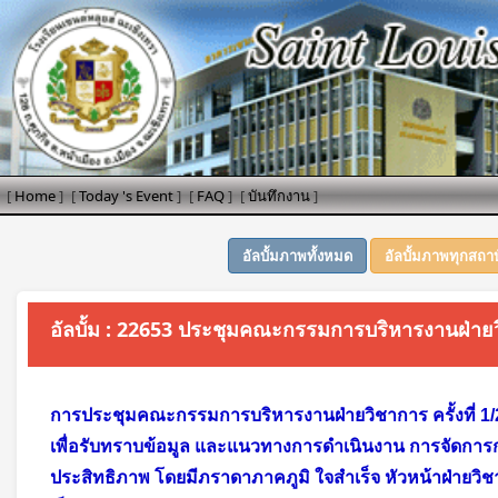
[
Home
]
[
Today 's Event
]
[
FAQ
]
[
บันทึกงาน
]
อัลบั้มภาพทั้งหมด
อัลบั้มภาพทุกสถา
อัลบั้ม : 22653 ประชุมคณะกรรมการบริหารงานฝ่ายวิ
การประชุมคณะกรรมการบริหารงานฝ่ายวิชาการ ครั้งที่ 1/25
เพื่อรับทราบข้อมูล และแนวทางการดำเนินงาน การจัดการ
ประสิทธิภาพ โดยมีภราดาภาคภูมิ ใจสำเร็จ หัวหน้าฝ่ายวิ