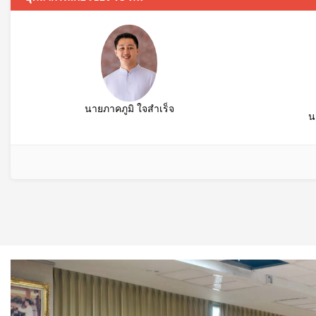
นายภาคภูมิ ใจสำเร็จ
น