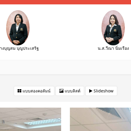
างบุญสม บุญประเสริฐ
น.ส.วีณา นิ่มเรือง
แบบสองคอลัมน์
แบบลิสต์
Slideshow