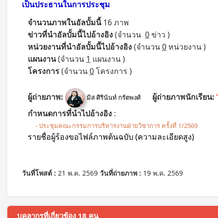
เป็นประธานในการประชุม
จำนวนภาพในอัลบั้มนี้
16 ภาพ
ข่าวที่นำอัลบั้มนี้ไปอ้างอิง
(จำนวน
0
ข่าว )
หน่วยงานที่นำอัลบั้มนี้ไปอ้างอิง
(จำนวน
0
หน่วยงาน )
แผนงาน
(จำนวน
1
แผนงาน )
โครงการ
(จำนวน
0
โครงการ )
ผู้ถ่ายภาพ:
ผู้ถ่ายภาพนักเรียน:
มิส ศิรินันท์ กรัตพงศ์
กำหนดการที่นำไปอ้างอิง
:
- ประชุมคณะกรรมการบริหารงานฝ่ายวิชาการ ครั้งที่ 1/2569
รายชื่อผู้ร้องขอไฟล์ภาพต้นฉบับ (ความละเอียดสูง)
วันที่โพสต์ :
21 พ.ค. 2569
วันที่ถ่ายภาพ :
19 พ.ค. 2569
บุคลากรที่เกี่ยวข้อง 18 คน