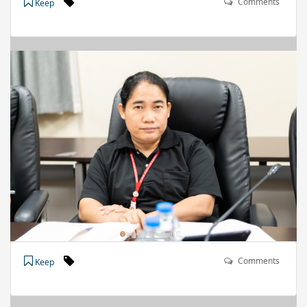
Comments
Keep
Comments
Keep