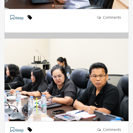
Comments
Keep
Comments
Keep