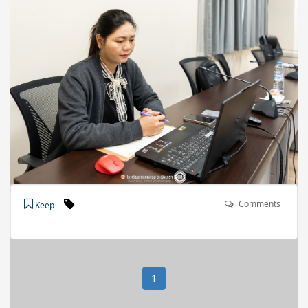
Comments
Keep
1