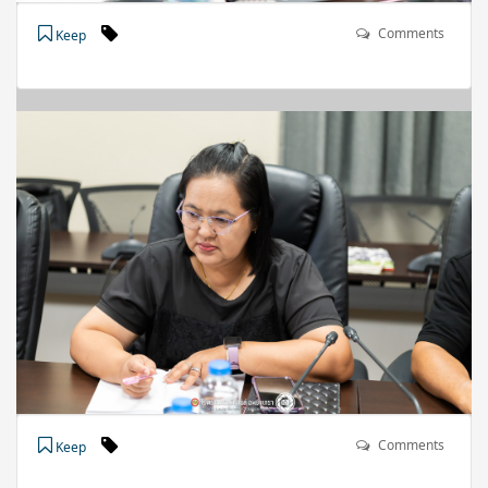
Comments
Keep
Comments
Keep