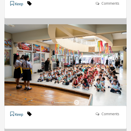
Comments
Keep
Comments
Keep