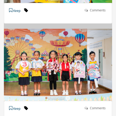
Comments
Keep
Comments
Keep