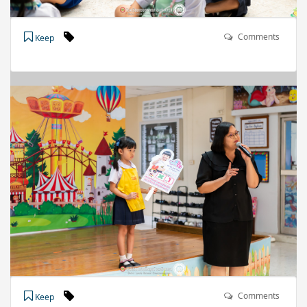
Comments
Keep
Comments
Keep