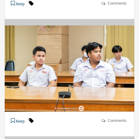
Comments
Keep
Comments
Keep