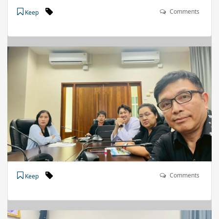
Comments
Keep
Comments
Keep