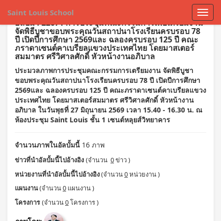
Saint Louis School
อัลบั้ม : 22671 การประชุมคณะกรรมการเพื่อเตรียมงาน
จัดพิธีบูชาขอบพระคุณวันสถาปนาโรงเรียนครบรอบ 78
ปี เปิดปีการศึกษา 2569และ ฉลองครบรอบ 125 ปี คณะ
ภราดาเซนต์คาเบรียลแขวงประเทศไทย โดยมาสเตอร์
สมมาตร ศรีวิศาลศักดิ์ หัวหน้างานอภิบาล
ประมวลภาพการประชุมคณะกรรมการเตรียมงาน จัดพิธีบูชา
ขอบพระคุณวันสถาปนาโรงเรียนครบรอบ 78 ปี เปิดปีการศึกษา
2569และ ฉลองครบรอบ 125 ปี คณะภราดาเซนต์คาเบรียลแขวง
ประเทศไทย โดยมาสเตอร์สมมาตร ศรีวิศาลศักดิ์ หัวหน้างาน
อภิบาล ในวันพุธที่ 27 มิถุนายน 2569 เวลา 15.40 - 16.30 น. ณ
ห้องประชุม Saint Louis ชั้น 1 เซนต์หลุยส์วิทยาคาร
จำนวนภาพในอัลบั้มนี้
16 ภาพ
ข่าวที่นำอัลบั้มนี้ไปอ้างอิง
(จำนวน
0
ข่าว )
หน่วยงานที่นำอัลบั้มนี้ไปอ้างอิง
(จำนวน
0
หน่วยงาน )
แผนงาน
(จำนวน
0
แผนงาน )
โครงการ
(จำนวน
0
โครงการ )