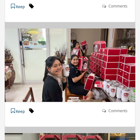
Comments
Keep
Comments
Keep