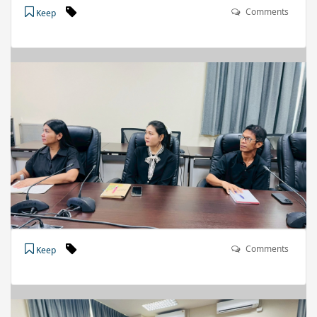
Comments
Keep
Comments
Keep