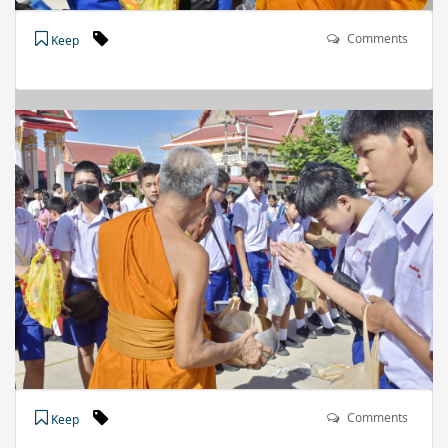
Comments
Keep
Comments
Keep