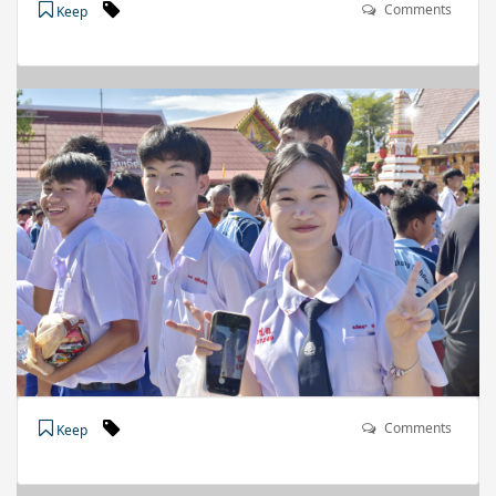
Comments
Keep
Comments
Keep