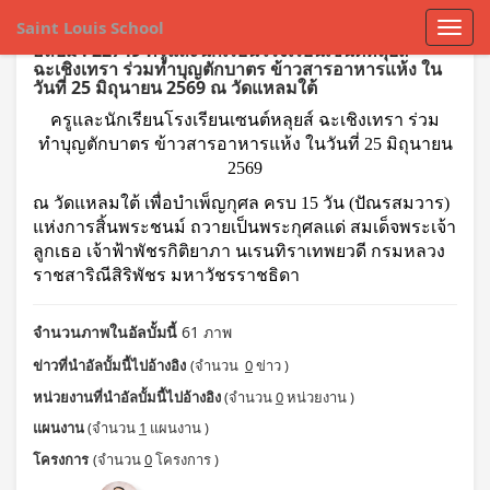
Saint Louis School
อัลบั้ม : 22749 ครูและนักเรียนโรงเรียนเซนต์หลุยส์
ฉะเชิงเทรา ร่วมทำบุญตักบาตร ข้าวสารอาหารแห้ง ใน
วันที่ 25 มิถุนายน 2569 ณ วัดแหลมใต้
ครูและนักเรียนโรงเรียนเซนต์หลุยส์ ฉะเชิงเทรา ร่วม
ทำบุญตักบาตร ข้าวสารอาหารแห้ง ในวันที่ 25 มิถุนายน
2569
ณ วัดแหลมใต้ เพื่อบำเพ็ญกุศล ครบ 15 วัน (ปัณรสมวาร)
แห่งการสิ้นพระชนม์ ถวายเป็นพระกุศลแด่ สมเด็จพระเจ้า
ลูกเธอ เจ้าฟ้าพัชรกิติยาภา นเรนทิราเทพยวดี กรมหลวง
ราชสาริณีสิริพัชร มหาวัชรราชธิดา
จำนวนภาพในอัลบั้มนี้
61 ภาพ
ข่าวที่นำอัลบั้มนี้ไปอ้างอิง
(จำนวน
0
ข่าว )
หน่วยงานที่นำอัลบั้มนี้ไปอ้างอิง
(จำนวน
0
หน่วยงาน )
แผนงาน
(จำนวน
1
แผนงาน )
โครงการ
(จำนวน
0
โครงการ )