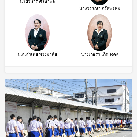
นายวิหาร ศรีหาพล
นางวรรณา กรัสพรหม
น.ส.ลำเพย พวงมาลัย
นางเกษรา เกิดมงคล