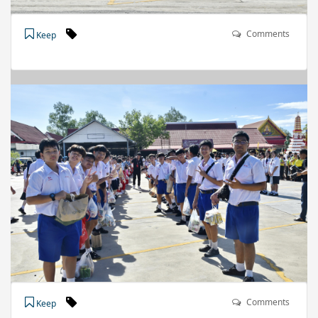
Comments
Keep
Comments
Keep