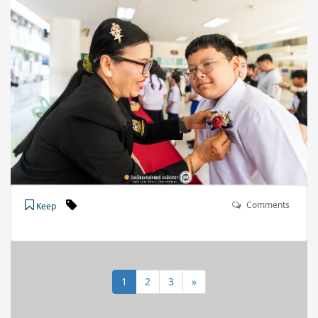
Comments
Keep
1
2
3
»