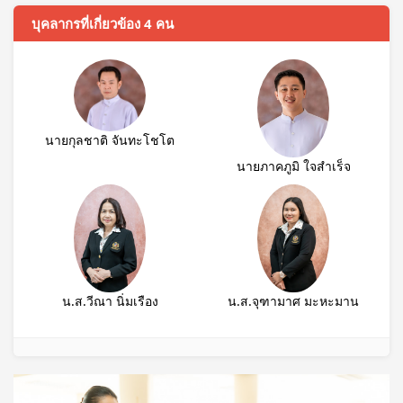
บุคลากรที่เกี่ยวข้อง 4 คน
นายกุลชาติ จันทะโชโต
นายภาคภูมิ ใจสำเร็จ
น.ส.วีณา นิ่มเรือง
น.ส.จุฑามาศ มะหะมาน