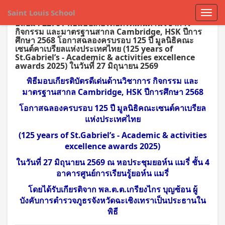
Saint Louis School
อัลบั้ม : 22761 พิธีมอบเกียรติบัตรดีเด่นด้านวิชาการ
กิจกรรม และมาตรฐานสากล Cambridge, HSK ปีการ
ศึกษา 2568 โอกาสฉลองครบรอบ 125 ปี มูลนิธิคณะ
เซนต์คาเบรียลแห่งประเทศไทย (125 years of
St.Gabriel’s - Academic & activities excellence
awards 2025) ในวันที่ 27 มิถุนายน 2569
พิธีมอบเกียรติบัตรดีเด่นด้านวิชาการ กิจกรรม และ
มาตรฐานสากล Cambridge, HSK ปีการศึกษา 2568
โอกาสฉลองครบรอบ 125 ปี มูลนิธิคณะเซนต์คาเบรียล
แห่งประเทศไทย
(125 years of St.Gabriel’s - Academic & activities
excellence awards 2025)
ในวันที่ 27 มิถุนายน 2569 ณ หอประชุมยอห์น แมรี่ ชั้น 4
อาคารศูนย์การเรียนรู้ยอห์น แมรี่
โดยได้รับเกียรติจาก พล.ต.ต.เกรียงไกร บุญซ้อน ผู้
บังคับการตำรวจภูธรจังหวัดฉะเชิงเทรา
เป็นประธานใน
พิธี