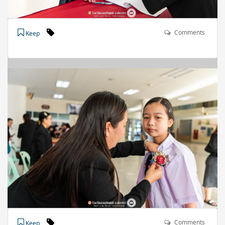
Comments
Keep
Comments
Keep