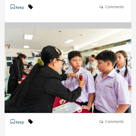
Comments
Keep
Comments
Keep