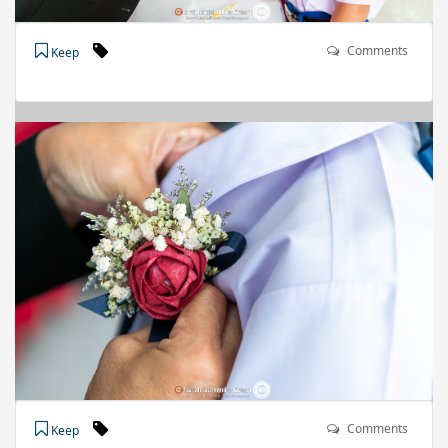
Comments
Keep
Comments
Keep