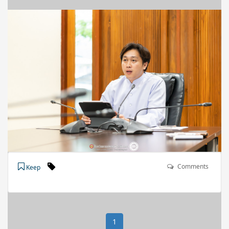
Comments
Keep
1