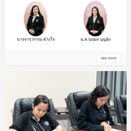
นางจารุวรรณ ต่างใจ
น.ส.นฤมล บุญยัง
see more