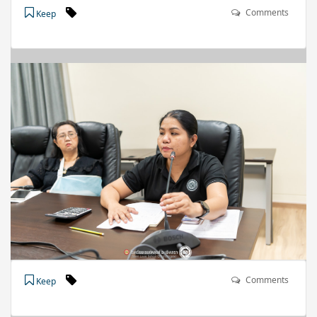
Comments
Keep
Comments
Keep