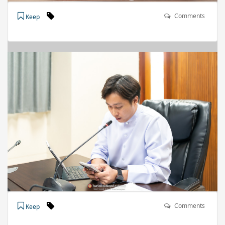
Comments
Keep
Comments
Keep