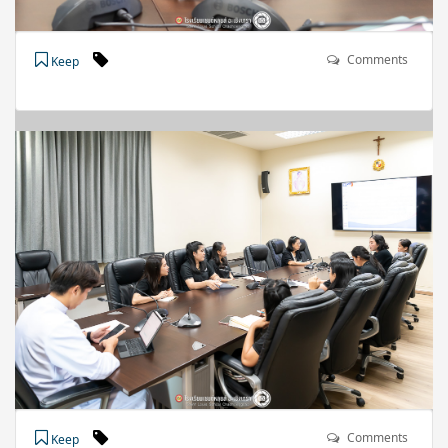
Comments
Keep
Comments
Keep