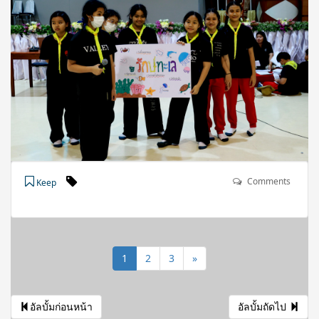
Comments
Keep
1
2
3
»
อัลบั้มก่อนหน้า
อัลบั้มถัดไป