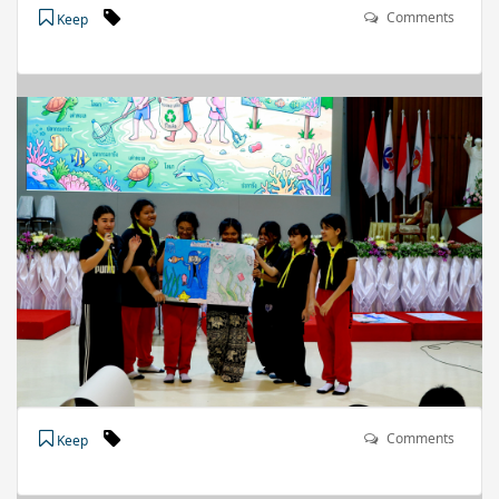
Comments
Keep
Comments
Keep