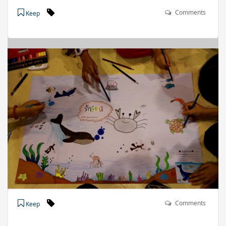
Comments
Keep
Comments
Keep