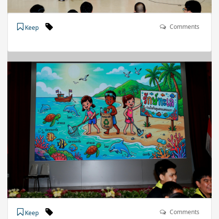
Comments
Keep
Comments
Keep