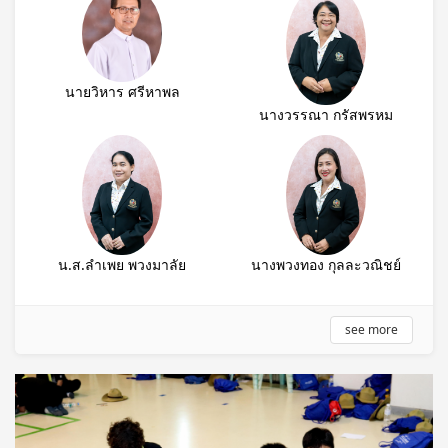
นายวิหาร ศรีหาพล
นางวรรณา กรัสพรหม
น.ส.ลำเพย พวงมาลัย
นางพวงทอง กุลละวณิชย์
see more