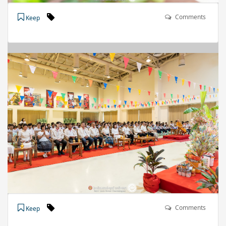
Comments
Keep
Comments
Keep