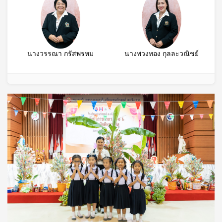
นางวรรณา กรัสพรหม
นางพวงทอง กุลละวณิชย์