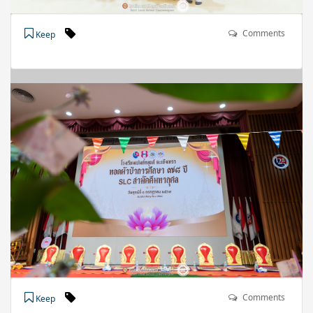
Comments
Keep
Comments
Keep