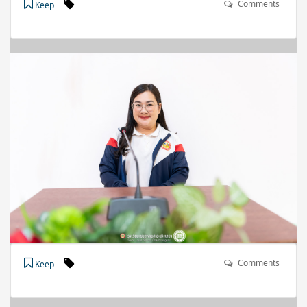
Comments
Keep
Comments
Keep