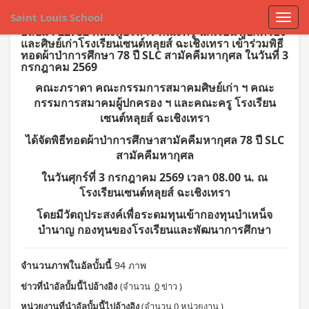
Saint Louis School
อัลบั้ม : 22782 คณะผู้บริหาร คณะครู นักเรียน ผู้ปกครอง
และศิษย์เก่าโรงเรียนเซนต์หลุยส์ ฉะเชิงเทรา เข้าร่วมพิธี
ทอดผ้าป่าการศึกษา 78 ปี SLC สามัคคีมหากุศล ในวันที่ 3
กรกฎาคม 2569
คณะภราดา คณะกรรมการสมาคมศิษย์เก่า ฯ คณะ
กรรมการสมาคมผู้ปกครอง ฯ และคณะครู โรงเรียน
เซนต์หลุยส์ ฉะเชิงเทรา
ได้จัดพิธีทอดผ้าป่าการศึกษาสามัคคีมหากุศล 78 ปี SLC
สามัคคีมหากุศล
ในวันศุกร์ที่ 3 กรกฎาคม 2569 เวลา 08.00 น. ณ
โรงเรียนเซนต์หลุยส์ ฉะเชิงเทรา
โดยมีวัตถุประสงค์เพื่อระดมทุนเข้ากองทุนบำเหน็จ
บำนาญ กองทุนของโรงเรียนและพัฒนาการศึกษา
จำนวนภาพในอัลบั้มนี้
94 ภาพ
ข่าวที่นำอัลบั้มนี้ไปอ้างอิง
(จำนวน
0
ข่าว )
หน่วยงานที่นำอัลบั้มนี้ไปอ้างอิง
(จำนวน
0
หน่วยงาน )