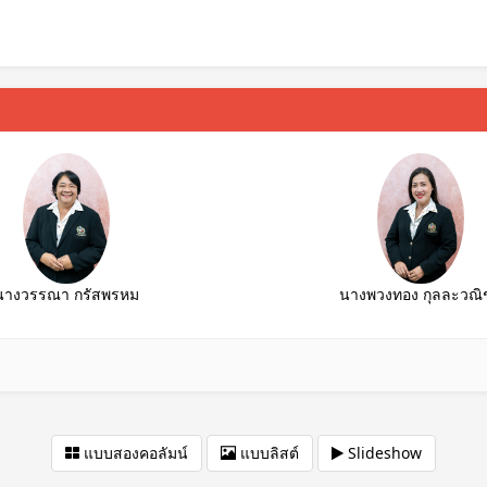
นางวรรณา กรัสพรหม
นางพวงทอง กุลละวณิช
แบบสองคอลัมน์
แบบลิสต์
Slideshow