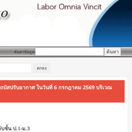
ค้นหาข้อมูล:
รรถบัสปรับอากาศ ในวันที่ 6 กรกฎาคม 2569 บริเวณ
บชั้น ป.1-ม.3