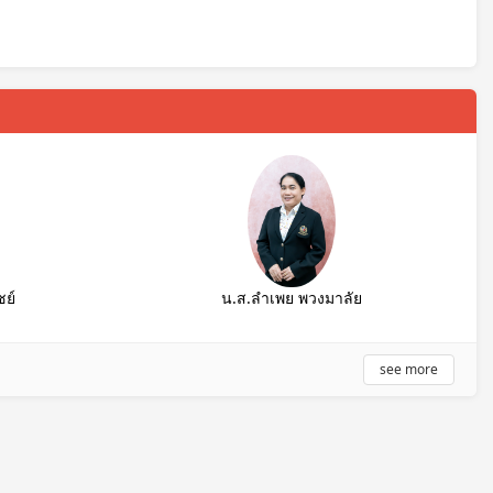
ย์
น.ส.ลำเพย พวงมาลัย
see more