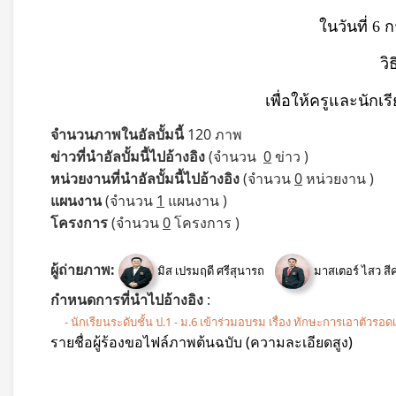
ในวันที่ 6
วิ
เพื่อให้ครูและนักเ
จำนวนภาพในอัลบั้มนี้
120 ภาพ
ข่าวที่นำอัลบั้มนี้ไปอ้างอิง
(จำนวน
0
ข่าว )
หน่วยงานที่นำอัลบั้มนี้ไปอ้างอิง
(จำนวน
0
หน่วยงาน )
แผนงาน
(จำนวน
1
แผนงาน )
โครงการ
(จำนวน
0
โครงการ )
ผู้ถ่ายภาพ:
มิส เปรมฤดี ศรีสุนารถ
มาสเตอร์ ไสว สี
กำหนดการที่นำไปอ้างอิง
:
- นักเรียนระดับชั้น ป.1 - ม.6 เข้าร่วมอบรม เรื่อง ทักษะการเอาตัวร
รายชื่อผู้ร้องขอไฟล์ภาพต้นฉบับ (ความละเอียดสูง)