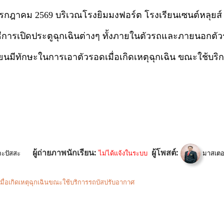
 กรกฎาคม 2569 บริเวณโรงยิมมงฟอร์ต โรงเรียนเซนต์หลุยส์
ธีการเปิดประตูฉุกเฉินต่างๆ ทั้งภายในตัวรถและภายนอกตั
รียนมีทักษะในการเอาตัวรอดเมื่อเกิดเหตุฉุกเฉิน
ขณะใช้บริ
ผู้ถ่ายภาพนักเรียน:
ผู้โพสต์:
คะปัสสะ
ไม่ได้แจ้งในระบบ
มาสเตอร
อดเมื่อเกิดเหตุฉุกเฉินขณะใช้บริการรถบัสปรับอากาศ