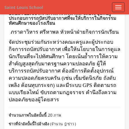
Saint Louis School
อัลบั้ม : 22790 ภราดาวิหาร ศรีหาพล จัดประชุมกับผู้
ประกอบการรถบัสปรับอากาศที่จะให้บริการในกิจกรรม
ทัศนศึกษาของโรงเรียน
ภราดาวิหาร ศรีหาพล หัวหน้าฝ่ายกิจการนักเรียน
จัดประชุมร่วมกันระหว่างคณะครูและผู้ประกอบ
กิจการรถบัสปรับอากาศ เพื่อให้นโยบายในการดูแล
นักเรียนที่จะไปทัศนศึกษา โดยเน้นย้ำการให้ความ
สำคัญสูงสุดกับมาตรฐานความปลอดภัย ผู้ให้
บริการรถบัสปรับอากาศ ต้องมีการติดตั้งอุปกรณ์
ความปลอดภัยครบครัน (เช่น เข็มขัดนิรภัย ถังดับ
เพลิง ค้อนทุบกระจก) และมีระบบ GPS ติดตามรถ
แบบเรียลไทม์ ขับรถตามกฎจราจร คำนึงถึงความ
ปลอดภัยของผู้โดยสาร
จำนวนภาพในอัลบั้มนี้
20 ภาพ
ข่าวที่นำอัลบั้มนี้ไปอ้างอิง
(จำนวน
0
ข่าว )