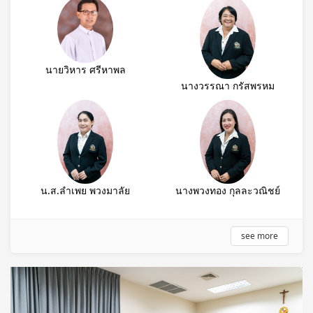
นายวิหาร ศรีหาพล
นางวรรณา กรัสพรหม
น.ส.ลำเพย พวงมาลัย
นางพวงทอง กุลละวณิชย์
see more