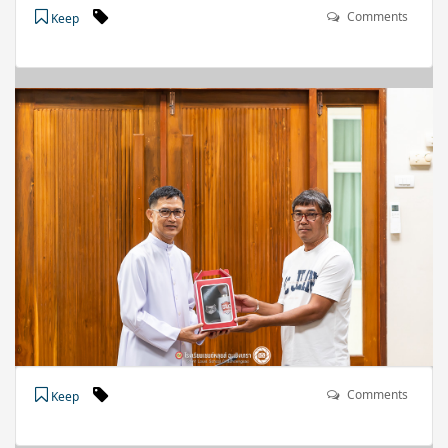
Comments
Keep
Comments
Keep