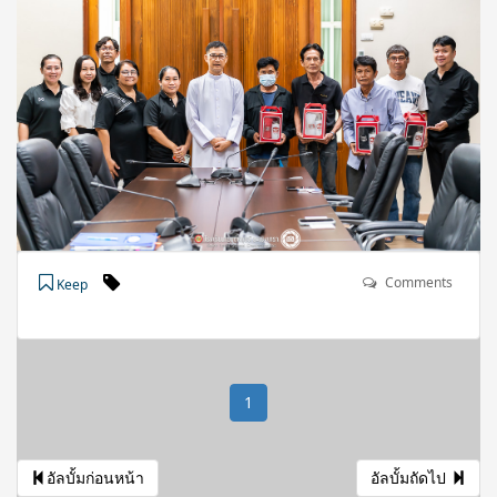
Comments
Keep
1
อัลบั้มก่อนหน้า
อัลบั้มถัดไป