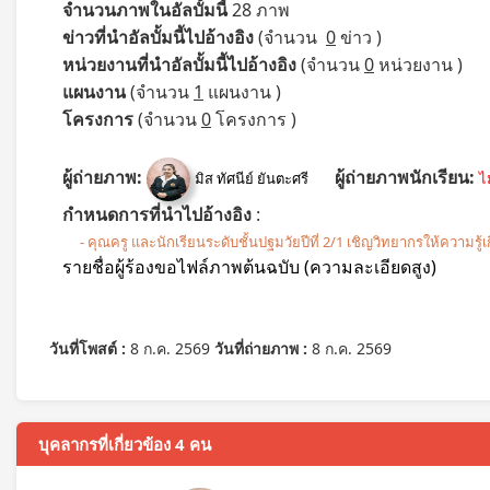
จำนวนภาพในอัลบั้มนี้
28 ภาพ
ข่าวที่นำอัลบั้มนี้ไปอ้างอิง
(จำนวน
0
ข่าว )
หน่วยงานที่นำอัลบั้มนี้ไปอ้างอิง
(จำนวน
0
หน่วยงาน )
แผนงาน
(จำนวน
1
แผนงาน )
โครงการ
(จำนวน
0
โครงการ )
ผู้ถ่ายภาพ:
ผู้ถ่ายภาพนักเรียน:
มิส ทัศนีย์ ยันตะศรี
ไ
กำหนดการที่นำไปอ้างอิง
:
- คุณครู และนักเรียนระดับชั้นปฐมวัยปีที่ 2/1 เชิญวิทยากรให้ความรู้เ
รายชื่อผู้ร้องขอไฟล์ภาพต้นฉบับ (ความละเอียดสูง)
วันที่โพสต์ :
8 ก.ค. 2569
วันที่ถ่ายภาพ :
8 ก.ค. 2569
บุคลากรที่เกี่ยวข้อง 4 คน