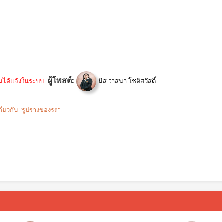
ผู้โพสต์:
ม่ได้แจ้งในระบบ
มิส วาสนา โชติสวัสดิ์
กี่ยวกับ "รูปร่างของรถ"