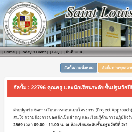
[
Home
]
[
Today 's Event
]
[
FAQ
]
[
บันทึกงาน
]
อัลบั้มภาพทั้งหมด
อัลบั้มภาพทุกสถา
อัลบั้ม : 22796 คุณครู และนักเรียนระดับชั้นปฐมวัยป
ฝ่ายปฐมวัย จัดการเรียนการสอนแบบโครงการ (Project Approach) เป็
สนใจ ความต้องการของเด็กเป็นสำคัญ และเรียนรู้ด้วยการปฏิบัติจริ
2569 เวลา 09.00 - 11.00 น. ณ ห้องเรียนระดับชั้นปฐมวัยปีที่่ 2/1