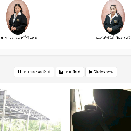
.ส.อรวรรณ ศรีขันธมา
น.ส.ทัศนีย์ ยันตะศรี
แบบสองคอลัมน์
แบบลิสต์
Slideshow