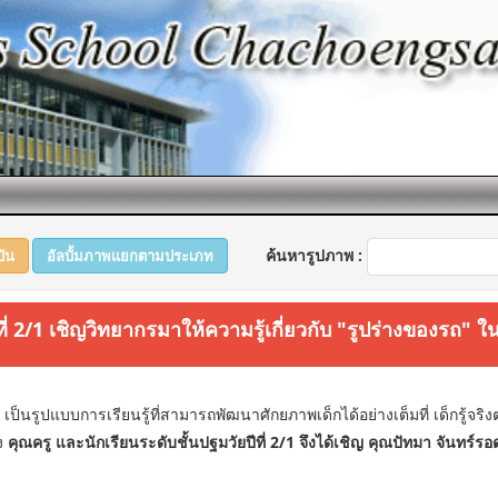
ค้นหารูปภาพ :
บัน
อัลบั้มภาพแยกตามประเภท
ีที่ 2/1 เชิญวิทยากรมาให้ความรู้เกี่ยวกับ "รูปร่างของรถ" 
นรูปแบบการเรียนรู้ที่สามารถพัฒนาศักยภาพเด็กได้อย่างเต็มที่ เด็กรู้จร
ง
คุณครู และนักเรียนระดับชั้นปฐมวัยปีที่ 2/1 จึงได้เชิญ คุณปัทมา จันทร์รอ