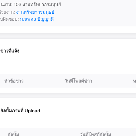
นงาน: 103 งานทรัพยากรมนุษย์
่วยงาน:
งานทรัพยากรมนุษย์
้รับผิดชอบ:
ม.นพดล ปัญญาดี
ข่าวที่แจ้ง
หัวข้อข่าว
วันที่โพสต์ข่าว
ห
อัลบั้มภาพที่ Upload
อัลบั้ม
วันที่โพสต์อัลบั้ม