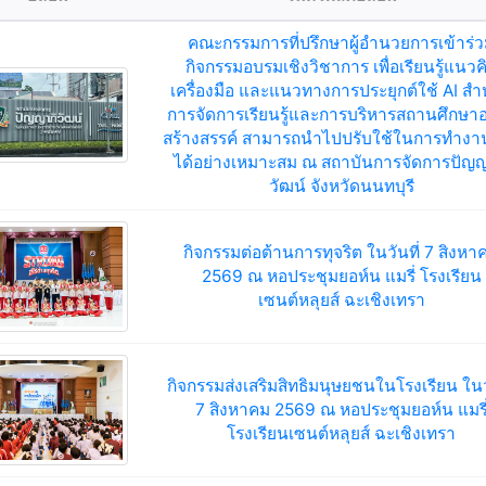
คณะกรรมการที่ปรึกษาผู้อำนวยการเข้าร่
กิจกรรมอบรมเชิงวิชาการ เพื่อเรียนรู้แนวค
เครื่องมือ และแนวทางการประยุกต์ใช้ AI สำ
การจัดการเรียนรู้และการบริหารสถานศึกษาอ
สร้างสรรค์ สามารถนำไปปรับใช้ในการทำงาน
ได้อย่างเหมาะสม ณ สถาบันการจัดการปัญญ
วัฒน์ จังหวัดนนทบุรี
กิจกรรมต่อต้านการทุจริต ในวันที่ 7 สิงหา
2569 ณ หอประชุมยอห์น แมรี่ โรงเรียน
เซนต์หลุยส์ ฉะเชิงเทรา
กิจกรรมส่งเสริมสิทธิมนุษยชนในโรงเรียน ในวั
7 สิงหาคม 2569 ณ หอประชุมยอห์น แมรี
โรงเรียนเซนต์หลุยส์ ฉะเชิงเทรา