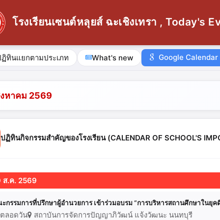
โรงเรียนเซนต์หลุยส์ ฉะเชิงเทรา , Today's E
Google Calendar
ปฏิทินแยกตามประเภท
What's new
ิงหาคม 2569
ปฏิทินกิจกรรมสำคัญของโรงเรียน (CALENDAR OF SCHOOL'S I
9 ส.ค. 2569
ะกรรมการที่ปรึกษาผู้อำนวยการ เข้าร่วมอบรม “การบริหารสถานศึกษาในยุคด
ตลอดวัน
สถาบันการจัดการปัญญาภิวัฒน์ แจ้งวัฒนะ นนทบุรี