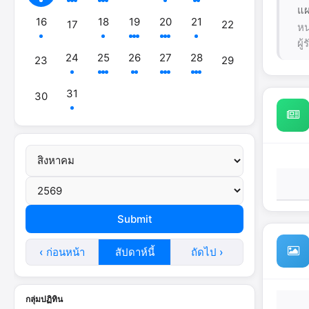
แผ
16
18
19
20
21
17
22
หน
ผู
24
25
26
27
28
23
29
31
30
‹ ก่อนหน้า
สัปดาห์นี้
ถัดไป ›
กลุ่มปฏิทิน