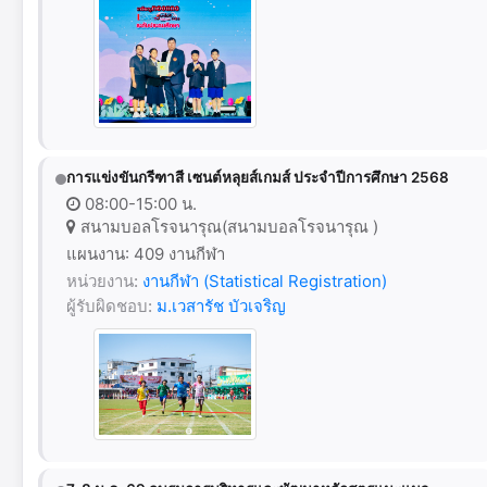
การแข่งขันกรีฑาสี เซนต์หลุยส์เกมส์ ประจำปีการศึกษา 2568
08:00-15:00 น.
สนามบอลโรจนารุณ(สนามบอลโรจนารุณ )
แผนงาน: 409 งานกีฬา
หน่วยงาน:
งานกีฬา (Statistical Registration)
ผู้รับผิดชอบ:
ม.เวสารัช บัวเจริญ