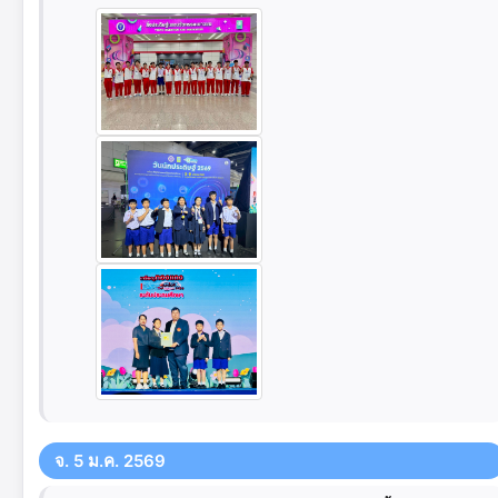
จ. 5 ม.ค. 2569