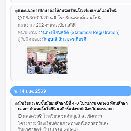
แนะแนวการศึกษาต่อให้กับนักเรียนโรงเรียนเซนต์แอนโทนี
08:30-09:20 น.
โรงเรียนเซนต์แอนโทนี
แผนงาน: 202 งานทะเบียนสถิติ
หน่วยงาน:
งานทะเบียนสถิติ (Statistical Registration)
ผู้รับผิดชอบ:
มิสอุษณี สิมะขจรเกียรติ
พ. 14 ม.ค. 2569
นักเรียนระดับชั้นมัธยมศึกษาปีที่ 4-6 โปรแกรม Gifted ทัศนศึกษา
ณ สถาบันเทคโนโลยีนิวเคลียร์แห่งชาติ จังหวัดนครนายก
ตลอดวัน
โรงเรียนเซนต์หลุยส์ ฉะเชิงเทรา
โครงการ: ห้องเรียนศักยภาพทางคณิตศาสตร์และ
วิทยาศาสตร์ (โปรแกรม Gifted)