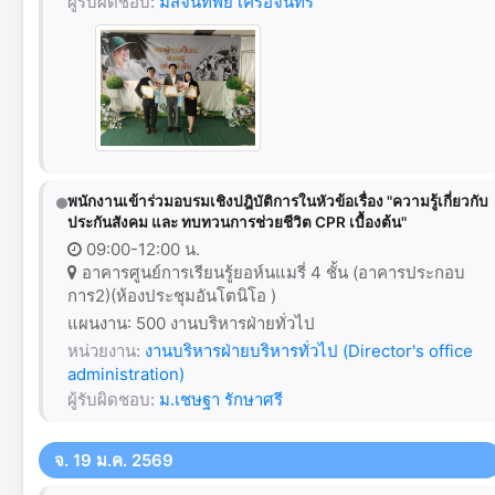
ผู้รับผิดชอบ:
มิสจันทิพย์ เครือจันทร์
พนักงานเข้าร่วมอบรมเชิงปฎิบัติการในหัวข้อเรื่อง "ความรู้เกี่ยวกับ
ประกันสังคม และ ทบทวนการช่วยชีวิต CPR เบื้องต้น"
09:00-12:00 น.
อาคารศูนย์การเรียนรู้ยอห์นแมรี่ 4 ชั้น (อาคารประกอบ
การ2)(ห้องประชุมอันโตนิโอ )
แผนงาน: 500 งานบริหารฝ่ายทั่วไป
หน่วยงาน:
งานบริหารฝ่ายบริหารทั่วไป (Director's office
administration)
ผู้รับผิดชอบ:
ม.เชษฐา รักษาศรี
จ. 19 ม.ค. 2569