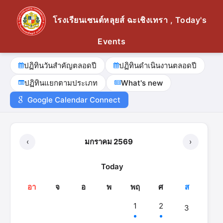
โรงเรียนเซนต์หลุยส์ ฉะเชิงเทรา , Today's
Events
ปฏิทินวันสำคัญตลอดปี
ปฏิทินดำเนินงานตลอดปี
ปฏิทินแยกตามประเภท
What's new
Google Calendar Connect
‹
มกราคม 2569
›
Today
อา
จ
อ
พ
พฤ
ศ
ส
1
2
3