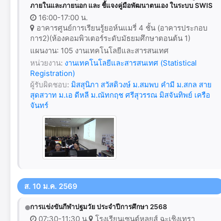
ภายในและภายนอก และ ชี้แจงคู่มือพัฒนาตนเอง ในระบบ SWIS
16:00-17:00 น.
อาคารศูนย์การเรียนรู้ยอห์นแมรี่ 4 ชั้น (อาคารประกอบ
การ2)(ห้องคอมพิวเตอร์ระดับมัธยมศึกษาตอนต้น 1)
แผนงาน: 105 งานเทคโนโลยีและสารสนเทศ
หน่วยงาน:
งานเทคโนโลยีและสารสนเทศ (Statistical
Registration)
ผู้รับผิดชอบ:
มิสสุนิภา สวัสดิวงษ์
ม.สมพบ คำมี
ม.สกล สาย
สุดสวาท
ม.เอ ดีหลี
ม.ณัทกฤช ศรีสุวรรณ
มิสจันทิพย์ เครือ
จันทร์
ส. 10 ม.ค. 2569
การแข่งขันกีฬาปฐมวัย ประจำปีการศึกษา 2568
07:30-11:30 น.
โรงเรียนเซนต์หลุยส์ ฉะเชิงเทรา