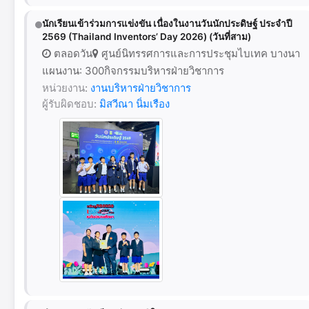
นักเรียนเข้าร่วมการแข่งขัน เนื่องในงานวันนักประดิษฐ์ ประจำปี
2569 (Thailand Inventors’ Day 2026) (วันที่สาม)
ตลอดวัน
ศูนย์นิทรรศการและการประชุมไบเทค บางนา
แผนงาน: 300กิจกรรมบริหารฝ่ายวิชาการ
หน่วยงาน:
งานบริหารฝ่ายวิชาการ
ผู้รับผิดชอบ:
มิสวีณา นิ่มเรือง