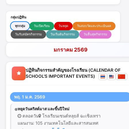
กลุ่มปฏิทิน
ทุกกลุ่ม
วันเปิดเรียน
วันหยุด
วันสอบวัดและประเมินผล
วันรับสมัครกิจกรรม
วันเริ่มต้นกิจกรรม
วันสิ้นสุดกิจกรรม
มกราคม 2569
ปฏิทินกิจกรรมสำคัญของโรงเรียน (CALENDAR OF
SCHOOL'S IMPORTANT EVENTS)
พฤ. 1 ม.ค. 2569
หยุดวันคริสต์มาส และขึ้นปีใหม่
ตลอดวัน
โรงเรียนเซนต์หลุยส์ ฉะเชิงเทรา
แผนงาน: 105 งานเทคโนโลยีและสารสนเทศ