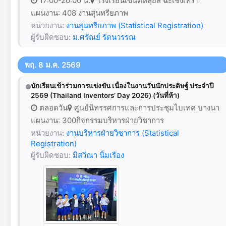
17:00-20:00 น.
โรงเรียนเซนต์หลุยส์ ฉะเชิงเทรา
แผนงาน: 408 งานสุนทรียภาพ
หน่วยงาน:
งานสุนทรียภาพ (Statistical Registration)
ผู้รับผิดชอบ:
ม.ศรัณย์ รัตนวรรณ
พฤ. 8 ม.ค. 2569
นักเรียนเข้าร่วมการแข่งขัน เนื่องในงานวันนักประดิษฐ์ ประจำปี
2569 (Thailand Inventors’ Day 2026) (วันที่ห้า)
ตลอดวัน
ศูนย์นิทรรศการและการประชุมไบเทค บางนา
แผนงาน: 300กิจกรรมบริหารฝ่ายวิชาการ
หน่วยงาน:
งานบริหารฝ่ายวิชาการ (Statistical
Registration)
ผู้รับผิดชอบ:
มิสวีณา นิ่มเรือง