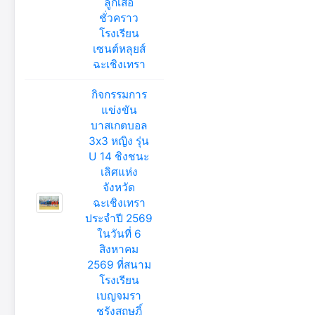
ลูกเสือ
ชั่วคราว
โรงเรียน
เซนต์หลุยส์
ฉะเชิงเทรา
กิจกรรมการ
แข่งขัน
บาสเกตบอล
3x3 หญิง รุ่น
U 14 ชิงชนะ
เลิศแห่ง
จังหวัด
ฉะเชิงเทรา
ประจำปี 2569
ในวันที่ 6
สิงหาคม
2569 ที่สนาม
โรงเรียน
เบญจมรา
ชรังสฤษฎิ์