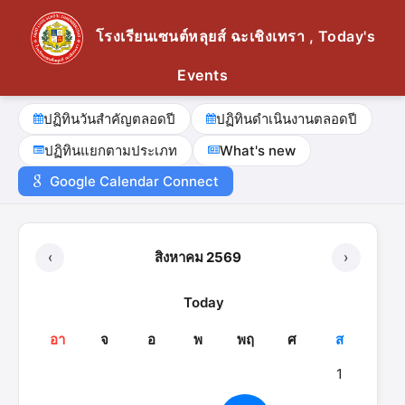
โรงเรียนเซนต์หลุยส์ ฉะเชิงเทรา , Today's
Events
ปฏิทินวันสำคัญตลอดปี
ปฏิทินดำเนินงานตลอดปี
ปฏิทินแยกตามประเภท
What's new
Google Calendar Connect
‹
สิงหาคม 2569
›
Today
อา
จ
อ
พ
พฤ
ศ
ส
1