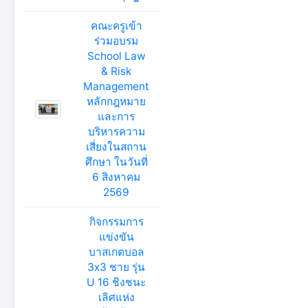
คณะครูเข้า
ร่วมอบรม
School Law
& Risk
Management
หลักกฎหมาย
และการ
บริหารความ
เสี่ยงในสถาน
ศึกษา ในวันที่
6 สิงหาคม
2569
กิจกรรมการ
แข่งขัน
บาสเกตบอล
3x3 ชาย รุ่น
U 16 ชิงชนะ
เลิศแห่ง