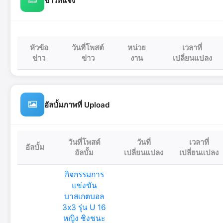
ข่าวที่แจ้ง
หัวข้อ
วันที่โพสต์
หน่วย
เวลาที่
ข่าว
ข่าว
งาน
เปลี่ยนแปลง
อัลบั้มภาพที่ Upload
วันที่โพสต์
วันที่
เวลาที่
อัลบั้ม
อัลบั้ม
เปลี่ยนแปลง
เปลี่ยนแปลง
กิจกรรมการ
แข่งขัน
บาสเกตบอล
3x3 รุ่น U 16
หญิง ชิงชนะ