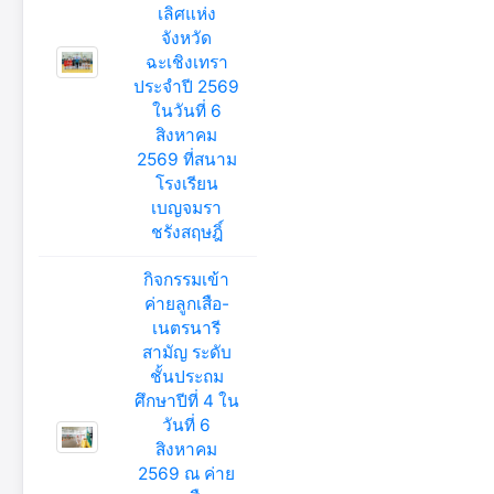
เลิศแห่ง
จังหวัด
ฉะเชิงเทรา
ประจำปี 2569
ในวันที่ 6
สิงหาคม
2569 ที่สนาม
โรงเรียน
เบญจมรา
ชรังสฤษฎิ์
กิจกรรมเข้า
ค่ายลูกเสือ-
เนตรนารี
สามัญ ระดับ
ชั้นประถม
ศึกษาปีที่ 4 ใน
วันที่ 6
สิงหาคม
2569 ณ ค่าย