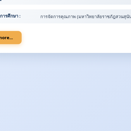
ิการศึกษา :
การจัดการคุณภาพ (มหาวิทยาลัยราชภัฎสวนสุนั
ore...