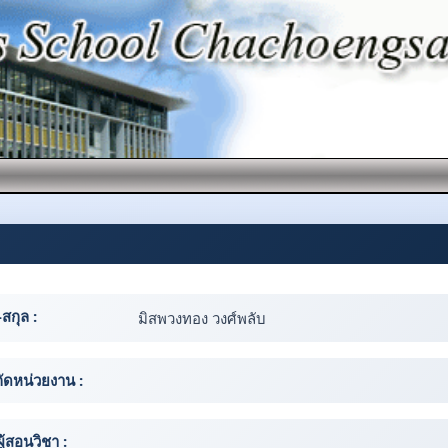
-สกุล :
มิสพวงทอง วงศ์พลับ
กัดหน่วยงาน :
ผู้สอนวิชา :