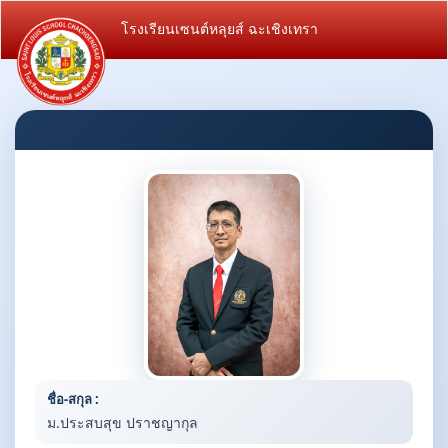
โรงเรียนเซนต์หลุยส์ ฉะเชิงเทรา
ชื่อ-สกุล :
ม.ประสบสุข ปราชญากุล