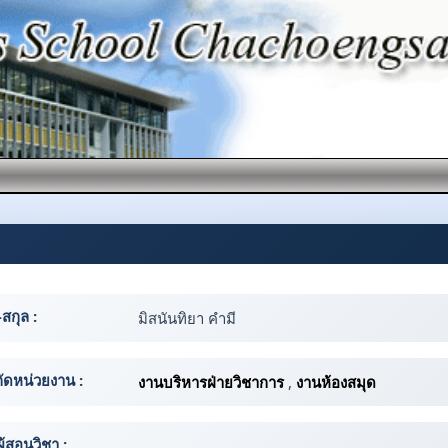
-สกุล :
มิสนันทิยา คำมี
กัดหน่วยงาน :
งานบริหารฝ่ายวิชาการ
,
งานห้องสมุด
ผู้สอนวิชา :