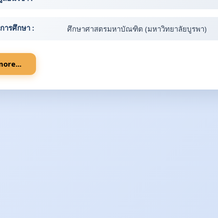
ิการศึกษา :
ศึกษาศาสตรมหาบัณฑิต (มหาวิทยาลัยบูรพา)
ore...