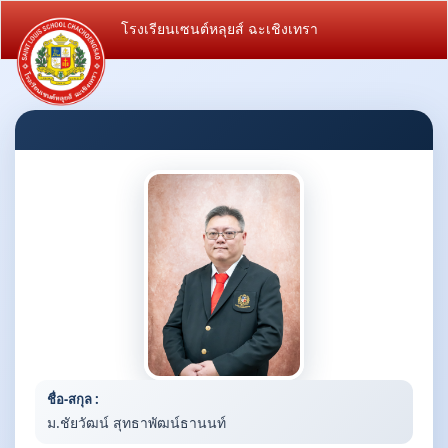
โรงเรียนเซนต์หลุยส์ ฉะเชิงเทรา
ชื่อ-สกุล :
ม.ชัยวัฒน์ สุทธาพัฒน์ธานนท์