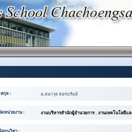
-สกุล :
ม.ธนาวุธ ตอรบรัมย์
กัดหน่วยงาน :
งานบริหารสำนักผู้อำนวยการ
,
งานเทคโนโลยีแ
ผู้สอนวิชา :