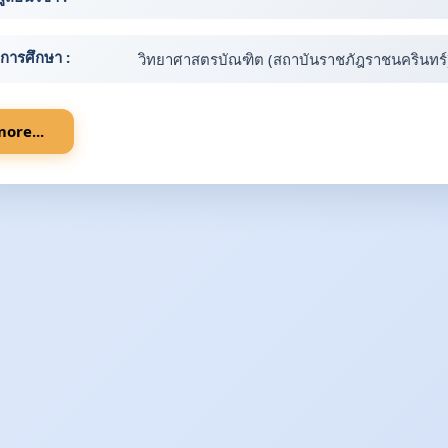
ิการศึกษา :
วิทยาศาสตรบัณฑิต (สถาบันราชภัฎราชนครินทร์
ore...