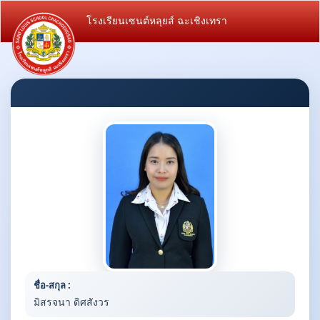
โรงเรียนเซนต์หลุยส์ ฉะเชิงเทรา
ชื่อ-สกุล :
มิสรจนา ดิศสังวร