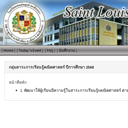
[
Home
]
[
Today 's Event
]
[
FAQ
]
[
บันทึกงาน
]
กลุ่มสาระการเรียนรู้คณิตศาสตร์ ปีการศึกษา 2568
หน้าที่หลัก
1. พัฒนาให้ผู้เรียนมีความรู้ในสาระการเรียนรู้nคณิตศาสตร์ 