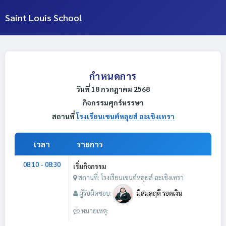
Saint Louis School
กำหนดการ
วันที่ 18 กรกฎาคม 2568
กิจกรรมศุกร์หรรษา
สถานที่
โรงเรียนเซนต์หลุยส์ ฉะเชิงเทรา
เวลา
รายการ
08:10 - 08:30
เริ่มกิจกรรม
สถานที่: โรงเรียนเซนต์หลุยส์ ฉะเชิงเทรา
ผู้รับผิดชอบ:
มิสมลฤดี รอดเงิน
หมายเหตุ: