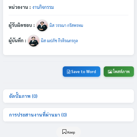
หน่วยงาน :
งานกิจกรรม
ผู้รับผิดชอบ :
มิส วรรณา กรัสพรหม
ผู้บันทึก :
มิส ณปภัช กีรติรณกรกุล
Save to Word
โพสต์ภาพ
อัลบั้มภาพ (0)
การประสานงานที่ผ่านมา (0)
Keep