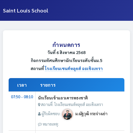
Saint Louis School
กำหนดการ
วันที่ 6 สิงหาคม 2568
กิจกรรมทัศนศึกษานักเรียนระดับชั้นม.5
สถานที่
โรงเรียนเซนต์หลุยส์ ฉะเชิงเทรา
เวลา
รายการ
07:50 - 08:10
นักเรียนเข้าแถวเคารพธงชาติ
สถานที่: โรงเรียนเซนต์หลุยส์ ฉะเชิงเทรา
ผู้รับผิดชอบ:
ม.ณัฐวุฒิ กระจ่างเย่า
หมายเหตุ: