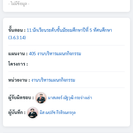
- ไม่มีข้อมูล -
ขั้นตอน :
11.นักเรียนระดับชั้นมัธยมศึกษาปีที่ 5 ทัศนศึกษา
(3.6.3.14)
แผนงาน :
405 งานบริหารแผนกกิจกรรม
โครงการ :
หน่วยงาน :
งานบริหารแผนกกิจกรรม
ผู้รับผิดชอบ :
มาสเตอร์ ณัฐวุฒิ กระจ่างเย่า
ผู้บันทึก :
มิส ณปภัช กีรติรณกรกุล