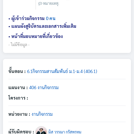
หมายเหตุ:
• ผู้เข้าร่วมกิจกรรม
0 คน
• แผนผังสูจิบัตรและเอกสารเพิ่มเติม
• หน้าที่มอบหมายที่เกี่ยวข้อง
- ไม่มีข้อมูล -
ขั้นตอน :
6.1กิจกรรมสานสัมพันธ์ ม.1-ม.4 (406.1)
แผนงาน :
406 งานกิจกรรม
โครงการ :
หน่วยงาน :
งานกิจกรรม
ผู้รับผิดชอบ :
มิส วรรณา กรัสพรหม