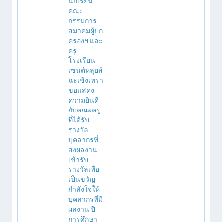
นักเรียน
คณะ
กรรมการ
สมาคมผู้ปก
ครองฯ และ
ครู
โรงเรียน
เซนต์หลุยส์
ฉะเชิงเทรา
ขอแสดง
ความยินดี
กับคณะครู
ที่ได้รับ
รางวัล
บุคลากรที่
ส่งผลงาน
เข้ารับ
รางวัลเพื่อ
เป็นขวัญ
กำลังใจให้
บุคลากรที่มี
ผลงาน ปี
การศึกษา