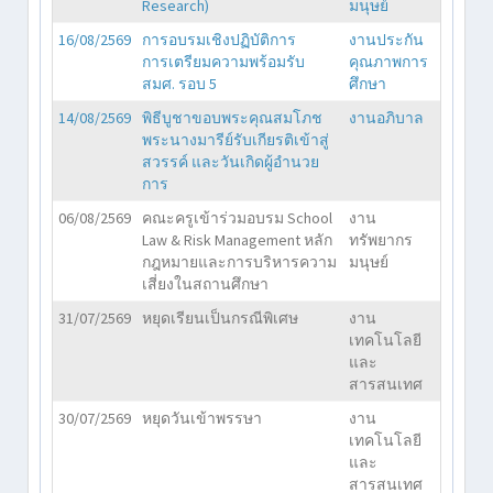
Research)
มนุษย์
16/08/2569
การอบรมเชิงปฏิบัติการ
งานประกัน
การเตรียมความพร้อมรับ
คุณภาพการ
สมศ. รอบ 5
ศึกษา
14/08/2569
พิธีบูชาขอบพระคุณสมโภช
งานอภิบาล
พระนางมารีย์รับเกียรติเข้าสู่
สวรรค์ และวันเกิดผู้อำนวย
การ
06/08/2569
คณะครูเข้าร่วมอบรม School
งาน
Law & Risk Management หลัก
ทรัพยากร
กฎหมายและการบริหารความ
มนุษย์
เสี่ยงในสถานศึกษา
31/07/2569
หยุดเรียนเป็นกรณีพิเศษ
งาน
เทคโนโลยี
และ
สารสนเทศ
30/07/2569
หยุดวันเข้าพรรษา
งาน
เทคโนโลยี
และ
สารสนเทศ