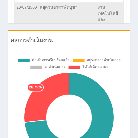
29/07/2569
หยุดวันอาสาฬหบูชา
งาน
เทคโนโลยี
และ
สารสนเทศ
28/07/2569
หยุดวันพระบรมราชสมภพ
งาน
ผลการดำเนินงาน
พระบาทสมเด็จพระปรเมนทร
เทคโนโลยี
รามาธิบดีศรีสินทรมหาวชิร
และ
ลงกรณ์ พระวชิรเกล้าเจ้าอยู่
สารสนเทศ
หัว
13/07/2569
ตรวจติดตามภายใน ครั้งที่
งานประกัน
1/2569
คุณภาพการ
ศึกษา
10/07/2569
กิจกรรมอวยพรวันคล้ายวัน
งาน
เกิดในเดือนพฤษภาคม เดือน
ทรัพยากร
มิถุนายน และเดือนกรกฎาคม
มนุษย์
10/07/2569
ประชุมครู ครั้งที่ 1/2569
งาน
ทรัพยากร
มนุษย์
08/07/2569
ประชุมคณะกรรมการสำนักผู้
งานบริหาร