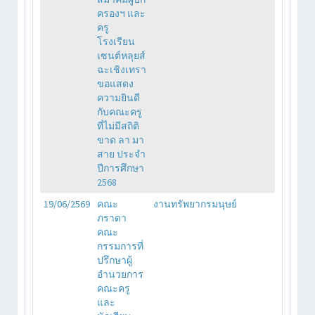
ครองฯ และ
ครู
โรงเรียน
เซนต์หลุยส์
ฉะเชิงเทรา
ขอแสดง
ความยินดี
กับคณะครู
ที่ไม่มีสถิติ
ขาด ลา มา
สาย ประจำ
ปีการศึกษา
2568
19/06/2569
คณะ
งานทรัพยากรมนุษย์
ภราดา
คณะ
กรรมการที่
ปรึกษาผู้
อำนวยการ
คณะครู
และ